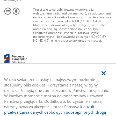
Treści tekstowe publikowane w serwisie (z
wyłączeniem treści audiowizualnych), są udostępniane
na licencji typu Creative Commons: uznanie autorstwa
- na tych samych warunkach 4.0 (CC BY-SA 4.0).
Materiały audiowizualne, w tym zdjęcia, materiały
audio i wideo, są udostępniane na licencji typu
Creative Commons: uznanie autorstwa użycie
niekomercyjne - bez utworów zależnych 4.0 (CC BY-
NC-ND 4.0), o ile nie jest to stwierdzone inaczej.
W celu świadczenia usług na najwyższym poziomie
stosujemy pliki cookies. Korzystanie z naszej witryny
oznacza, że będą one zamieszczane w Państwa urządzeniu.
W każdym momencie można dokonać zmiany ustawień
Państwa przeglądarki. Dodatkowo, korzystanie z naszej
witryny oznacza akceptację przez Państwa
klauzuli
przetwarzania danych osobowych udostępnionych drogą