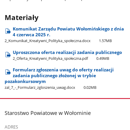
Materiały
Komunikat Zarządu Powiatu Wołomińskiego z dnia
4 czerwca 2025 r.
2​_Komunikat​_Kreatywni​_Polityka​_społeczna.docx
1.57MB
Uproszczona oferta realizacji zadania publicznego
2​_Oferta​_Kreatywni​_Polityka​_społeczna.pdf
0.49MB
Formularz zgłoszenia uwag do oferty realizacji
zadania publicznego złożonej w trybie
pozakonkursowym
zal​_7​_-​_Formularz​_zgloszenia​_uwag.docx
0.02MB
stopka
Starostwo Powiatowe w Wołominie
ADRES