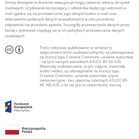
Strony dostępne w domenie www.gov.pl mogą zawierać adresy skrzynek
mailowych. Użytkownik korzystający z odnośnika będącego adresem e-
mail zgadza się na przetwarzanie jego danych (adres e-mail oraz
dobrowolnie podanych danych w wiadomości) w celu przesłania
odpowiedzi na przesłane pytania. Szczegóły przetwarzania danych przez
każdą z jednostek znajdują się w ich politykach przetwarzania danych
osobowych.
Treści tekstowe publikowane w serwisie (z
wyłączeniem treści audiowizualnych), są udostępniane
na licencji typu Creative Commons: uznanie autorstwa
- na tych samych warunkach 4.0 (CC BY-SA 4.0).
Materiały audiowizualne, w tym zdjęcia, materiały
audio i wideo, są udostępniane na licencji typu
Creative Commons: uznanie autorstwa użycie
niekomercyjne - bez utworów zależnych 4.0 (CC BY-
NC-ND 4.0), o ile nie jest to stwierdzone inaczej.