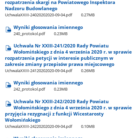
rozpatrzenia skargi na Powiatowego Inspektora
Nadzoru Budowlanego
UchwalaXXIII-24020202020-09-04.pdf
0.27MB
Wyniki głosowania imiennego
240​_protokol.pdf
0.23MB
Uchwała Nr XXIII-241/2020 Rady Powiatu
Wołomińskiego z dnia 4 września 2020 r. w sprawie
rozpatrzenia petycji w interesie publicznym w
zakresie zmiany przepisów prawa miejscowego
UchwalaXXIII-24120202020-09-04.pdf
0.26MB
Wyniki głosowania imiennego
242​_protokol.pdf
0.23MB
Uchwała Nr XXIII-242/2020 Rady Powiatu
Wołomińskiego z dnia 4 września 2020 r. w sprawie
przyjęcia rezygnacji z funkcji Wicestarosty
Wołomińskiego
UchwalaXXIII-24220202020-09-04.pdf
0.10MB