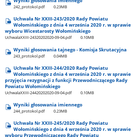
Wyniki głosowania imiennego
242​_protokol.pdf
0.23MB
Uchwała Nr XXIII-243/2020 Rady Powiatu
Wołomińskiego z dnia 4 września 2020 r. w sprawie
wyboru Wicestarosty Wołomińskiego
UchwalaXXIII-24320202020-09-04.pdf
0.10MB
Wyniki głosowania tajnego - Komisja Skrutacyjna
243​_protokol.pdf
0.04MB
Uchwała Nr XXIII-244/2020 Rady Powiatu
Wołomińskiego z dnia 4 września 2020 r. w sprawie
przyjęcia rezygnacji z funkcji Przewodniczącego Rady
Powiatu Wołomińskiego
UchwalaXXIII-24420202020-09-04.pdf
0.10MB
Wyniki głosowania imiennego
244​_protokol.pdf
0.23MB
Uchwała Nr XXIII-245/2020 Rady Powiatu
Wołomińskiego z dnia 4 września 2020 r. w sprawie
wyboru Przewodniczącego Rady Powiatu