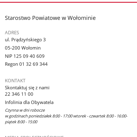
stopka
Starostwo Powiatowe w Wołominie
ADRES
ul. Prądzyńskiego 3
05-200 Wołomin
NIP 125 09 40 609
Regon 01 32 69 344
KONTAKT
Skontaktuj się z nami
22 346 11 00
Infolinia dla Obywatela
Czynna w dni robocze
w godzinach poniedziałek 8:00 - 17:00 wtorek - czwartek 8:00 - 16:00-
piątek 8:00 - 15:00