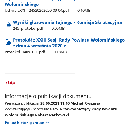
Wołomińskiego
UchwalaXXIII-24520202020-09-04.pdf
0.10MB
Wyniki głosowania tajnego - Komisja Skrutacyjna
245​_protokol.pdf
0.05MB
Protokół z XXIII Sesji Rady Powiatu Wołomińskiego
z dnia 4 września 2020 r.
Protokol​_04092020.pdf
0.18MB
Informacje o publikacji dokumentu
Pierwsza publikacja:
28.06.2021 11:10 Michał Ryszawa
Wytwarzający/ Odpowiadający:
Przewodniczący Rady Powiatu
Wołomińskiego Robert Perkowski
Pokaż historię zmian