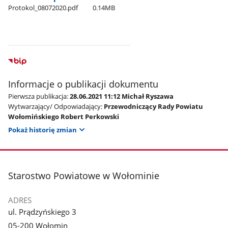
Protokol​_08072020.pdf
0.14MB
Informacje o publikacji dokumentu
Pierwsza publikacja:
28.06.2021 11:12 Michał Ryszawa
Wytwarzający/ Odpowiadający:
Przewodniczący Rady Powiatu
Wołomińskiego Robert Perkowski
Pokaż historię zmian
stopka
Starostwo Powiatowe w Wołominie
ADRES
ul. Prądzyńskiego 3
05-200 Wołomin