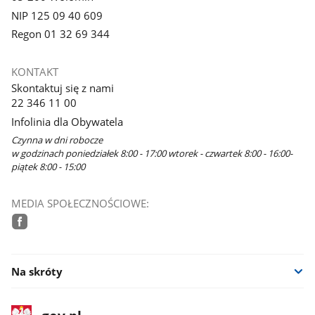
NIP 125 09 40 609
Regon 01 32 69 344
KONTAKT
Skontaktuj się z nami
22 346 11 00
Infolinia dla Obywatela
Czynna w dni robocze
w godzinach poniedziałek 8:00 - 17:00 wtorek - czwartek 8:00 - 16:00-
piątek 8:00 - 15:00
MEDIA SPOŁECZNOŚCIOWE:
facebook
Na skróty
stopka
Strona