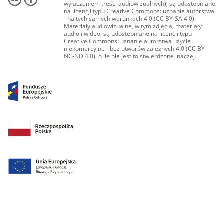
wyłączeniem treści audiowizualnych), są udostępniane
na licencji typu Creative Commons: uznanie autorstwa
- na tych samych warunkach 4.0 (CC BY-SA 4.0).
Materiały audiowizualne, w tym zdjęcia, materiały
audio i wideo, są udostępniane na licencji typu
Creative Commons: uznanie autorstwa użycie
niekomercyjne - bez utworów zależnych 4.0 (CC BY-
NC-ND 4.0), o ile nie jest to stwierdzone inaczej.