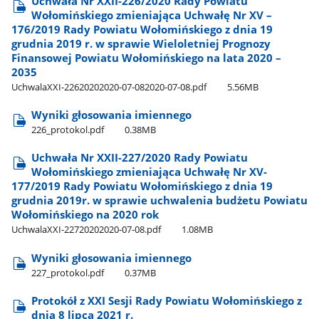
Uchwała Nr XXII-226/2020 Rady Powiatu
Wołomińskiego zmieniająca Uchwałę Nr XV –
176/2019 Rady Powiatu Wołomińskiego z dnia 19
grudnia 2019 r. w sprawie Wieloletniej Prognozy
Finansowej Powiatu Wołomińskiego na lata 2020 –
2035
UchwalaXXI-22620202020-07-082020-07-08.pdf
5.56MB
Wyniki głosowania imiennego
226​_protokol.pdf
0.38MB
Uchwała Nr XXII-227/2020 Rady Powiatu
Wołomińskiego zmieniająca Uchwałę Nr XV-
177/2019 Rady Powiatu Wołomińskiego z dnia 19
grudnia 2019r. w sprawie uchwalenia budżetu Powiatu
Wołomińskiego na 2020 rok
UchwalaXXI-22720202020-07-08.pdf
1.08MB
Wyniki głosowania imiennego
227​_protokol.pdf
0.37MB
Protokół z XXI Sesji Rady Powiatu Wołomińskiego z
dnia 8 lipca 2021 r.