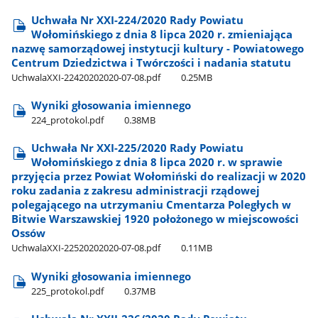
Uchwała Nr XXI-224/2020 Rady Powiatu
Wołomińskiego z dnia 8 lipca 2020 r. zmieniająca
nazwę samorządowej instytucji kultury - Powiatowego
Centrum Dziedzictwa i Twórczości i nadania statutu
UchwalaXXI-22420202020-07-08.pdf
0.25MB
Wyniki głosowania imiennego
224​_protokol.pdf
0.38MB
Uchwała Nr XXI-225/2020 Rady Powiatu
Wołomińskiego z dnia 8 lipca 2020 r. w sprawie
przyjęcia przez Powiat Wołomiński do realizacji w 2020
roku zadania z zakresu administracji rządowej
polegającego na utrzymaniu Cmentarza Poległych w
Bitwie Warszawskiej 1920 położonego w miejscowości
Ossów
UchwalaXXI-22520202020-07-08.pdf
0.11MB
Wyniki głosowania imiennego
225​_protokol.pdf
0.37MB