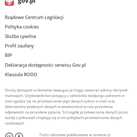
gov.pl
gov.pl
główna
Rządowe Centrum Legislacji
Polityka cookies
Służba cywilna
Profil zaufany
BIP
Deklaracja dostępności serwisu Gov.pl
Klauzula RODO
Strony dostępne w domenie www.gov.pl mogą zawierać adresy skrzynek
mailowych. Użytkownik korzystający z odnośnika będącego adresem e-
mail zgadza się na przetwarzanie jego danych (adres e-mail oraz
dobrowolnie podanych danych w wiadomości) w celu przesłania
odpowiedzi na przesłane pytania. Szczegóły przetwarzania danych przez
każdą z jednostek znajdują się w ich politykach przetwarzania danych
osobowych.
Treści tekstowe publikowane w serwisie (z