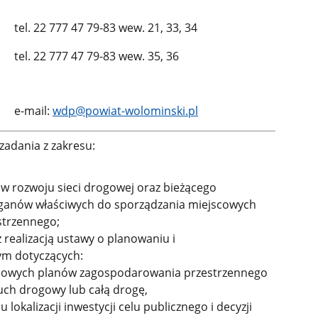
tel. 22 777 47 79-83 wew. 21, 33, 34
tel. 22 777 47 79-83 wew. 35, 36
e-mail:
wdp@powiat-wolominski.pl
 zadania z zakresu:
 rozwoju sieci drogowej oraz bieżącego
rganów właściwych do sporządzania miejscowych
trzennego;
realizacją ustawy o planowaniu i
m dotyczących:
scowych planów zagospodarowania przestrzennego
uch drogowy lub całą drogę,
 lokalizacji inwestycji celu publicznego i decyzji