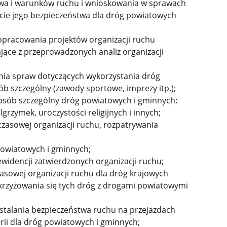
twa i warunków ruchu i wnioskowania w sprawach
kcie jego bezpieczeństwa dla dróg powiatowych
opracowania projektów organizacji ruchu
jące z przeprowadzonych analiz organizacji
ia spraw dotyczących wykorzystania dróg
 szczególny (zawody sportowe, imprezy itp.);
osób szczególny dróg powiatowych i gminnych;
grzymek, uroczystości religijnych i innych;
 czasowej organizacji ruchu, rozpatrywania
 powiatowych i gminnych;
idencji zatwierdzonych organizacji ruchu;
zasowej organizacji ruchu dla dróg krajowych
krzyżowania się tych dróg z drogami powiatowymi
stalania bezpieczeństwa ruchu na przejazdach
orii dla dróg powiatowych i gminnych;