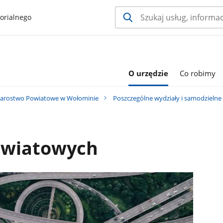
orialnego
O urzędzie
Co robimy
tarostwo Powiatowe w Wołominie
Poszczególne wydziały i samodzielne
owiatowych