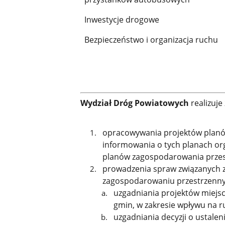
Inwestycje drogowe
Bezpieczeństwo i organizacja ruchu
Wydział
Dróg Powiatowych
realizuje
opracowywania projektów planów
informowania o tych planach o
planów zagospodarowania przes
prowadzenia spraw związanych z 
zagospodarowaniu przestrzenny
uzgadniania projektów miej
gmin, w zakresie wpływu na r
uzgadniania decyzji o ustaleniu