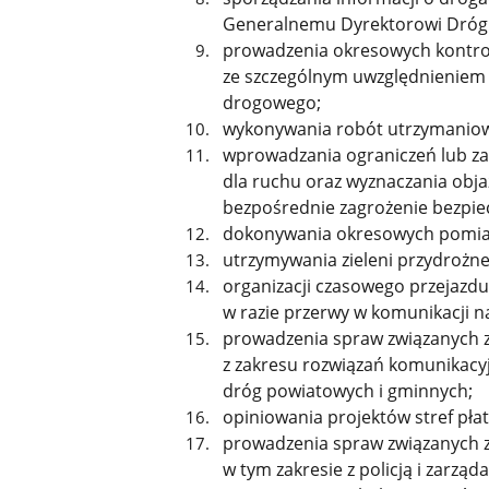
Generalnemu Dyrektorowi Dróg 
prowadzenia okresowych kontrol
ze szczególnym uwzględnieniem 
drogowego;
wykonywania robót utrzymaniowy
wprowadzania ograniczeń lub za
dla ruchu oraz wyznaczania obja
bezpośrednie zagrożenie bezpie
dokonywania okresowych pomia
utrzymywania zieleni przydrożne
organizacji czasowego przejazdu
w razie przerwy w komunikacji n
prowadzenia spraw związanych 
z zakresu rozwiązań komunikacyjn
dróg powiatowych i gminnych;
opiniowania projektów stref pła
prowadzenia spraw związanych 
w tym zakresie z policją i zarzą