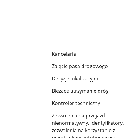
Kancelaria
Zajęcie pasa drogowego
Decyzje lokalizacyjne
Bieżace utrzymanie dróg
Kontroler techniczny
Zezwolenia na przejazd
nienormatywny, identyfikatory,
zezwolenia na korzystanie z
przystanków autobusowych