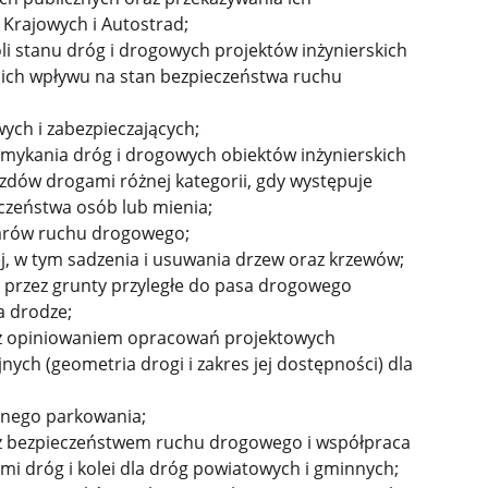
Krajowych i Autostrad;
i stanu dróg i drogowych projektów inżynierskich
ich wpływu na stan bezpieczeństwa ruchu
ch i zabezpieczających;
mykania dróg i drogowych obiektów inżynierskich
zdów drogami różnej kategorii, gdy występuje
czeństwa osób lub mienia;
rów ruchu drogowego;
j, w tym sadzenia i usuwania drzew oraz krzewów;
 przez grunty przyległe do pasa drogowego
a drodze;
z opiniowaniem opracowań projektowych
ych (geometria drogi i zakres jej dostępności) dla
tnego parkowania;
z bezpieczeństwem ruchu drogowego i współpraca
dami dróg i kolei dla dróg powiatowych i gminnych;