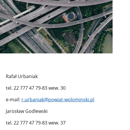
Rafał Urbaniak
tel. 22 777 47 79-83 wew. 30
e-mail:
r.urbaniak@powiat-wolominski.pl
Jarosław Godlewski
tel. 22 777 47 79-83 wew. 37