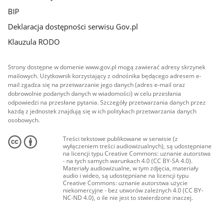
BIP
Deklaracja dostępności serwisu Gov.pl
Klauzula RODO
Strony dostępne w domenie www.gov.pl mogą zawierać adresy skrzynek
mailowych. Użytkownik korzystający z odnośnika będącego adresem e-
mail zgadza się na przetwarzanie jego danych (adres e-mail oraz
dobrowolnie podanych danych w wiadomości) w celu przesłania
odpowiedzi na przesłane pytania. Szczegóły przetwarzania danych przez
każdą z jednostek znajdują się w ich politykach przetwarzania danych
osobowych.
Treści tekstowe publikowane w serwisie (z
wyłączeniem treści audiowizualnych), są udostępniane
na licencji typu Creative Commons: uznanie autorstwa
- na tych samych warunkach 4.0 (CC BY-SA 4.0).
Materiały audiowizualne, w tym zdjęcia, materiały
audio i wideo, są udostępniane na licencji typu
Creative Commons: uznanie autorstwa użycie
niekomercyjne - bez utworów zależnych 4.0 (CC BY-
NC-ND 4.0), o ile nie jest to stwierdzone inaczej.