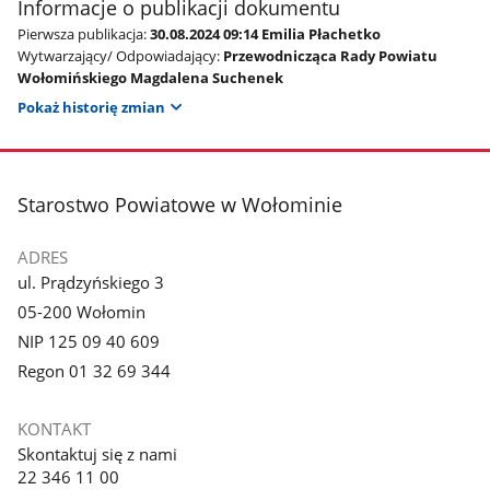
Informacje o publikacji dokumentu
Pierwsza publikacja:
30.08.2024 09:14 Emilia Płachetko
Wytwarzający/ Odpowiadający:
Przewodnicząca Rady Powiatu
Wołomińskiego Magdalena Suchenek
Pokaż historię zmian
stopka
Starostwo Powiatowe w Wołominie
ADRES
ul. Prądzyńskiego 3
05-200 Wołomin
NIP 125 09 40 609
Regon 01 32 69 344
KONTAKT
Skontaktuj się z nami
22 346 11 00