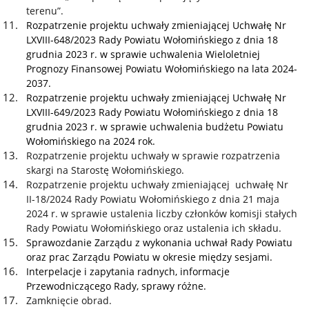
terenu”.
Rozpatrzenie projektu uchwały zmieniającej Uchwałę Nr
LXVIII-648/2023 Rady Powiatu Wołomińskiego z dnia 18
grudnia 2023 r. w sprawie uchwalenia Wieloletniej
Prognozy Finansowej Powiatu Wołomińskiego na lata 2024-
2037.
Rozpatrzenie projektu uchwały zmieniającej Uchwałę Nr
LXVIII-649/2023 Rady Powiatu Wołomińskiego z dnia 18
grudnia 2023 r. w sprawie uchwalenia budżetu Powiatu
Wołomińskiego na 2024 rok.
Rozpatrzenie projektu uchwały w sprawie rozpatrzenia
skargi na Starostę Wołomińskiego.
Rozpatrzenie projektu uchwały zmieniającej uchwałę Nr
II-18/2024 Rady Powiatu Wołomińskiego z dnia 21 maja
2024 r. w sprawie ustalenia liczby członków komisji stałych
Rady Powiatu Wołomińskiego oraz ustalenia ich składu.
Sprawozdanie Zarządu z wykonania uchwał Rady Powiatu
oraz prac Zarządu Powiatu w okresie między sesjami.
Interpelacje i zapytania radnych, informacje
Przewodniczącego Rady, sprawy różne.
Zamknięcie obrad.