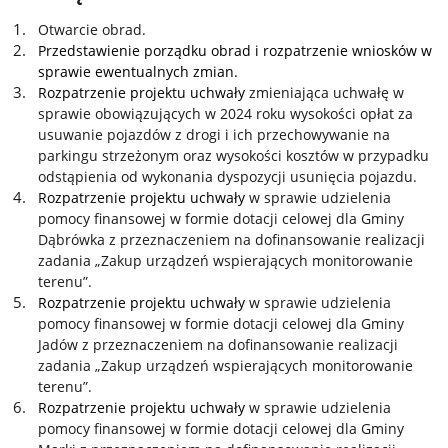
Otwarcie obrad.
Przedstawienie porządku obrad i rozpatrzenie wniosków w
sprawie ewentualnych zmian.
Rozpatrzenie projektu uchwały
zmieniająca uchwałę w
sprawie obowiązujących w 2024 roku wysokości opłat za
usuwanie pojazdów z drogi i ich przechowywanie na
parkingu strzeżonym oraz wysokości kosztów w przypadku
odstąpienia od wykonania dyspozycji usunięcia pojazdu.
Rozpatrzenie projektu uchwały
w sprawie udzielenia
pomocy finansowej w formie dotacji celowej dla Gminy
Dąbrówka z przeznaczeniem na dofinansowanie realizacji
zadania „Zakup urządzeń wspierających monitorowanie
terenu”.
Rozpatrzenie projektu uchwały
w sprawie udzielenia
pomocy finansowej w formie dotacji celowej dla Gminy
Jadów z przeznaczeniem na dofinansowanie realizacji
zadania „Zakup urządzeń wspierających monitorowanie
terenu”.
Rozpatrzenie projektu uchwały
w sprawie udzielenia
pomocy finansowej w formie dotacji celowej dla Gminy