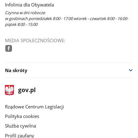
Infolinia dla Obywatela
Czynna w dni robocze
w godzinach poniedziałek 8:00 - 17:00 wtorek - czwartek 8:00 - 16:00-
piątek 8:00 - 15:00
MEDIA SPOŁECZNOŚCIOWE:
facebook
Na skróty
stopka
Strona
gov.pl
gov.pl
główna
Rządowe Centrum Legislacji
Polityka cookies
Służba cywilna
Profil zaufany