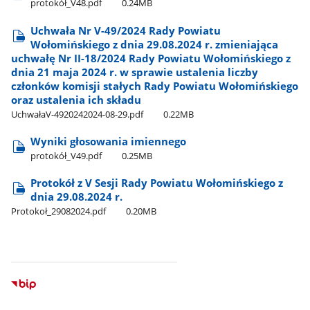
protokół​_V48.pdf
0.24MB
Uchwała Nr V-49/2024 Rady Powiatu
Wołomińskiego z dnia 29.08.2024 r. zmieniająca
uchwałę Nr II-18/2024 Rady Powiatu Wołomińskiego z
dnia 21 maja 2024 r. w sprawie ustalenia liczby
członków komisji stałych Rady Powiatu Wołomińskiego
oraz ustalenia ich składu
UchwałaV-4920242024-08-29.pdf
0.22MB
Wyniki głosowania imiennego
protokół​_V49.pdf
0.25MB
Protokół z V Sesji Rady Powiatu Wołomińskiego z
dnia 29.08.2024 r.
Protokoł​_29082024.pdf
0.20MB