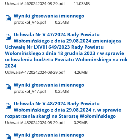
UchwałaV-4620242024-08-29.pdf
11.03MB
Wyniki głosowania imiennego
protokół​_V46.pdf
0.25MB
Uchwała Nr V-47/2024 Rady Powiatu
Wołomińskiego z dnia 29.08.2024 zmieniająca
Uchwałę Nr LXVIII 649/2023 Rady Powiatu
Wołomińskiego z dnia 18 grudnia 2023 r w sprawie
uchwalenia budżetu Powiatu Wołomińskiego na rok
2024
UchwałaV-4720242024-08-29.pdf
4.26MB
Wyniki głosowania imiennego
protokół​_V47.pdf
0.25MB
Uchwała Nr V-48/2024 Rady Powiatu
Wołomińskiego z dnia 29.08.2024 r. w sprawie
rozpatrzenia skargi na Starostę Wołomińskiego
UchwałaV-4820242024-08-29.pdf
0.29MB
Wyniki głosowania imiennego