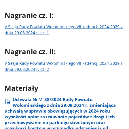
Nagranie cz. I:
V Sesja Rady Powiatu Wołomińskiego VII kadencji 2024-2029 z
dnia 29.08.2024 r. cz. 1
Nagranie cz. II:
V Sesja Rady Powiatu Wołomińskiego VII kadencji 2024-2029 z
dnia 29.08.2024 r. cz. 2
Materiały
Uchwała Nr V–38/2024 Rady Powiatu
Wołomińskiego z dnia 29.08.2024 r. zmieniająca
uchwałę w sprawie obowiązujących w 2024 roku
wysokości opłat za usuwanie pojazdów z drogi i ich
przechowywanie na parkingu strzeżonym oraz
wysokości kosztów w przypadku odstąpienia od