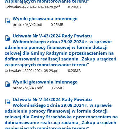
wspierających monitorowanie terenu”
UchwałaV-4220242024-08-29.pdf
0.20MB
Wyniki głosowania imiennego
protokół​_V42.pdf
0.25MB
Uchwała Nr V-43/2024 Rady Powiatu
Wołomińskiego z dnia 29.08.2024 r. w sprawie
udzielenia pomocy finansowej w formie dotacji
celowej dla Gminy Radzymin z przeznaczeniem na
dofinansowanie realizacji zadania „Zakup urządzeń
wspierających monitorowanie terenu”
UchwałaV-4320242024-08-29.pdf
0.20MB
Wyniki głosowania imiennego
protokół​_V43.pdf
0.25MB
Uchwała Nr V-44/2024 Rady Powiatu
Wołomińskiego z dnia 29.08.2024 r. w sprawie
udzielenia pomocy finansowej w formie dotacji
celowej dla Gminy Strachówka z przeznaczeniem na
dofinansowanie realizacji zadania „Zakup urządzeń
wspierających monitorowanie terenu”