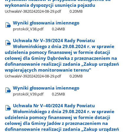
wykonania dyspozycji usunięcia pojazdu
UchwałaV-3820242024-08-29.pdf
0.20MB
Wyniki głosowania imiennego
protokół​_V38.pdf
0.24MB
Uchwała Nr V–39/2024 Rady Powiatu
Wołomińskiego z dnia 29.08.2024 r. w sprawie
udzielenia pomocy finansowej w formie dotacji
celowej dla Gminy Dąbrówka z przeznaczeniem na
dofinansowanie realizacji zadania „Zakup urządzeń
wspierających monitorowanie terenu”
UchwałaV-3920242024-08-29.pdf
0.20MB
Wyniki głosowania imiennego
protokół​_V39.pdf
0.25MB
Uchwała Nr V–40/2024 Rady Powiatu
Wołomińskiego z dnia 29.08.2024 r. w sprawie
udzielenia pomocy finansowej w formie dotacji
celowej dla Gminy Jadów z przeznaczeniem na
dofinansowanie realizacji zadania „Zakup urządzeń