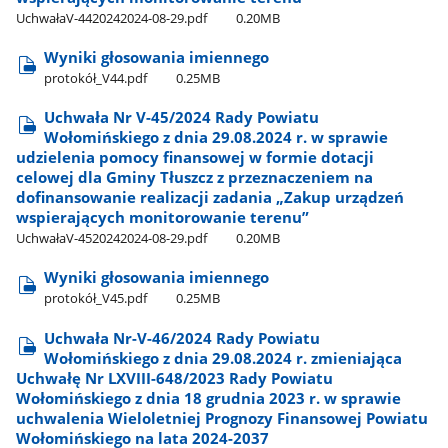
UchwałaV-4420242024-08-29.pdf
0.20MB
Wyniki głosowania imiennego
protokół​_V44.pdf
0.25MB
Uchwała Nr V-45/2024 Rady Powiatu
Wołomińskiego z dnia 29.08.2024 r. w sprawie
udzielenia pomocy finansowej w formie dotacji
celowej dla Gminy Tłuszcz z przeznaczeniem na
dofinansowanie realizacji zadania „Zakup urządzeń
wspierających monitorowanie terenu”
UchwałaV-4520242024-08-29.pdf
0.20MB
Wyniki głosowania imiennego
protokół​_V45.pdf
0.25MB
Uchwała Nr-V-46/2024 Rady Powiatu
Wołomińskiego z dnia 29.08.2024 r. zmieniająca
Uchwałę Nr LXVIII-648/2023 Rady Powiatu
Wołomińskiego z dnia 18 grudnia 2023 r. w sprawie
uchwalenia Wieloletniej Prognozy Finansowej Powiatu
Wołomińskiego na lata 2024-2037