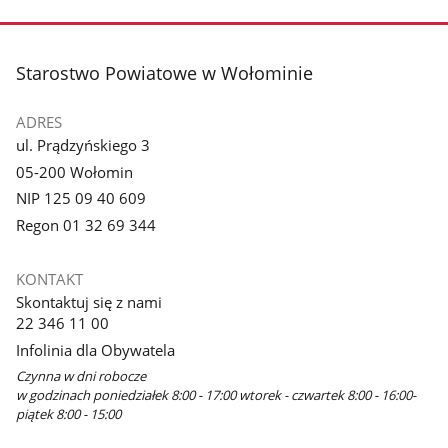
stopka
Starostwo Powiatowe w Wołominie
ADRES
ul. Prądzyńskiego 3
05-200 Wołomin
NIP 125 09 40 609
Regon 01 32 69 344
KONTAKT
Skontaktuj się z nami
22 346 11 00
Infolinia dla Obywatela
Czynna w dni robocze
w godzinach poniedziałek 8:00 - 17:00 wtorek - czwartek 8:00 - 16:00-
piątek 8:00 - 15:00