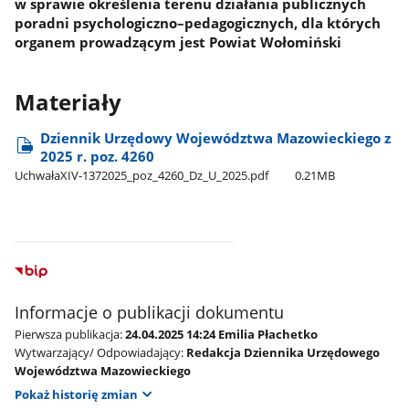
w sprawie określenia terenu działania publicznych
poradni psychologiczno–pedagogicznych, dla których
organem prowadzącym jest Powiat Wołomiński
Materiały
Dziennik Urzędowy Województwa Mazowieckiego z
2025 r. poz. 4260
UchwałaXIV-1372025​_poz​_4260​_Dz​_U​_2025.pdf
0.21MB
Informacje o publikacji dokumentu
Pierwsza publikacja:
24.04.2025 14:24 Emilia Płachetko
Wytwarzający/ Odpowiadający:
Redakcja Dziennika Urzędowego
Województwa Mazowieckiego
Pokaż historię zmian