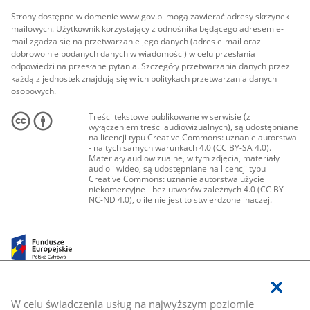
Strony dostępne w domenie www.gov.pl mogą zawierać adresy skrzynek
mailowych. Użytkownik korzystający z odnośnika będącego adresem e-
mail zgadza się na przetwarzanie jego danych (adres e-mail oraz
dobrowolnie podanych danych w wiadomości) w celu przesłania
odpowiedzi na przesłane pytania. Szczegóły przetwarzania danych przez
każdą z jednostek znajdują się w ich politykach przetwarzania danych
osobowych.
Treści tekstowe publikowane w serwisie (z
wyłączeniem treści audiowizualnych), są udostępniane
na licencji typu Creative Commons: uznanie autorstwa
- na tych samych warunkach 4.0 (CC BY-SA 4.0).
Materiały audiowizualne, w tym zdjęcia, materiały
audio i wideo, są udostępniane na licencji typu
Creative Commons: uznanie autorstwa użycie
niekomercyjne - bez utworów zależnych 4.0 (CC BY-
NC-ND 4.0), o ile nie jest to stwierdzone inaczej.
W celu świadczenia usług na najwyższym poziomie