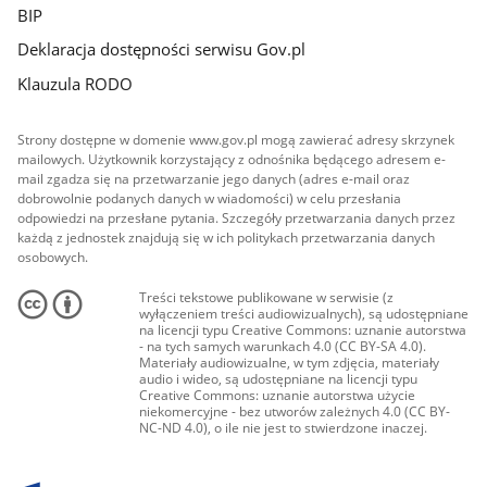
BIP
Deklaracja dostępności serwisu Gov.pl
Klauzula RODO
Strony dostępne w domenie www.gov.pl mogą zawierać adresy skrzynek
mailowych. Użytkownik korzystający z odnośnika będącego adresem e-
mail zgadza się na przetwarzanie jego danych (adres e-mail oraz
dobrowolnie podanych danych w wiadomości) w celu przesłania
odpowiedzi na przesłane pytania. Szczegóły przetwarzania danych przez
każdą z jednostek znajdują się w ich politykach przetwarzania danych
osobowych.
Treści tekstowe publikowane w serwisie (z
wyłączeniem treści audiowizualnych), są udostępniane
na licencji typu Creative Commons: uznanie autorstwa
- na tych samych warunkach 4.0 (CC BY-SA 4.0).
Materiały audiowizualne, w tym zdjęcia, materiały
audio i wideo, są udostępniane na licencji typu
Creative Commons: uznanie autorstwa użycie
niekomercyjne - bez utworów zależnych 4.0 (CC BY-
NC-ND 4.0), o ile nie jest to stwierdzone inaczej.