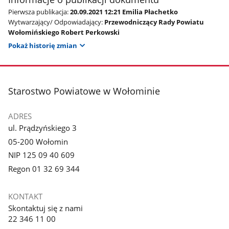
Pierwsza publikacja:
20.09.2021 12:21 Emilia Płachetko
Wytwarzający/ Odpowiadający:
Przewodniczący Rady Powiatu
Wołomińskiego Robert Perkowski
Pokaż historię zmian
stopka
Starostwo Powiatowe w Wołominie
ADRES
ul. Prądzyńskiego 3
05-200 Wołomin
NIP 125 09 40 609
Regon 01 32 69 344
KONTAKT
Skontaktuj się z nami
22 346 11 00