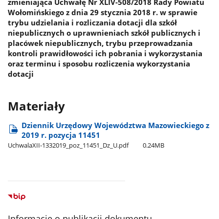
zmieniająca Uchwałę Nr XLIV-508/2018 Rady Powiatu
Wołomińskiego z dnia 29 stycznia 2018 r. w sprawie
trybu udzielania i rozliczania dotacji dla szkół
niepublicznych o uprawnieniach szkół publicznych i
placówek niepublicznych, trybu przeprowadzania
kontroli prawidłowości ich pobrania i wykorzystania
oraz terminu i sposobu rozliczenia wykorzystania
dotacji
Materiały
Dziennik Urzędowy Województwa Mazowieckiego z
2019 r. pozycja 11451
UchwalaXII-1332019​_poz​_11451​_Dz​_U.pdf
0.24MB
Informacje o publikacji dokumentu