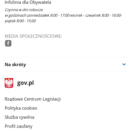
Infolinia dla Obywatela
Czynna w dni robocze
w godzinach poniedziałek 8:00 - 17:00 wtorek - czwartek 8:00 - 16:00-
piątek 8:00 - 15:00
MEDIA SPOŁECZNOŚCIOWE:
facebook
Na skróty
stopka
Strona
gov.pl
gov.pl
główna
Rządowe Centrum Legislacji
Polityka cookies
Służba cywilna
Profil zaufany