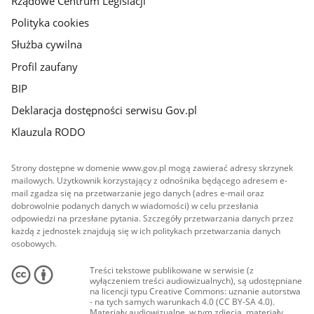
Rządowe Centrum Legislacji
Polityka cookies
Służba cywilna
Profil zaufany
BIP
Deklaracja dostępności serwisu Gov.pl
Klauzula RODO
Strony dostępne w domenie www.gov.pl mogą zawierać adresy skrzynek
mailowych. Użytkownik korzystający z odnośnika będącego adresem e-
mail zgadza się na przetwarzanie jego danych (adres e-mail oraz
dobrowolnie podanych danych w wiadomości) w celu przesłania
odpowiedzi na przesłane pytania. Szczegóły przetwarzania danych przez
każdą z jednostek znajdują się w ich politykach przetwarzania danych
osobowych.
Treści tekstowe publikowane w serwisie (z
wyłączeniem treści audiowizualnych), są udostępniane
na licencji typu Creative Commons: uznanie autorstwa
- na tych samych warunkach 4.0 (CC BY-SA 4.0).
Materiały audiowizualne, w tym zdjęcia, materiały