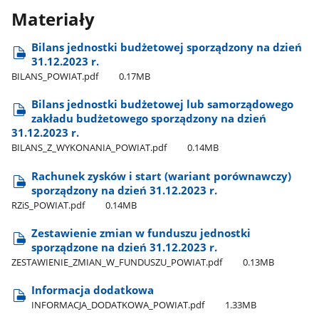
Materiały
Bilans jednostki budżetowej sporządzony na dzień
31.12.2023 r.
BILANS​_POWIAT.pdf
0.17MB
Bilans jednostki budżetowej lub samorządowego
zakładu budżetowego sporządzony na dzień
31.12.2023 r.
BILANS​_Z​_WYKONANIA​_POWIAT.pdf
0.14MB
Rachunek zysków i start (wariant porównawczy)
sporządzony na dzień 31.12.2023 r.
RZiS​_POWIAT.pdf
0.14MB
Zestawienie zmian w funduszu jednostki
sporządzone na dzień 31.12.2023 r.
ZESTAWIENIE​_ZMIAN​_W​_FUNDUSZU​_POWIAT.pdf
0.13MB
Informacja dodatkowa
INFORMACJA​_DODATKOWA​_POWIAT.pdf
1.33MB