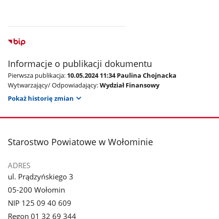
Informacje o publikacji dokumentu
Pierwsza publikacja:
10.05.2024 11:34 Paulina Chojnacka
Wytwarzający/ Odpowiadający:
Wydział Finansowy
Pokaż historię zmian
stopka
Starostwo Powiatowe w Wołominie
ADRES
ul. Prądzyńskiego 3
05-200 Wołomin
NIP 125 09 40 609
Regon 01 32 69 344