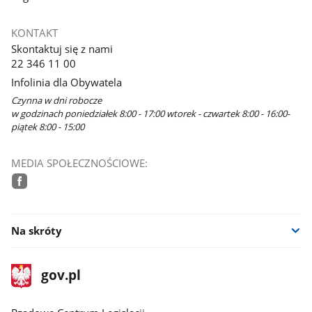
KONTAKT
Skontaktuj się z nami
22 346 11 00
Infolinia dla Obywatela
Czynna w dni robocze
w godzinach poniedziałek 8:00 - 17:00 wtorek - czwartek 8:00 - 16:00-
piątek 8:00 - 15:00
MEDIA SPOŁECZNOŚCIOWE:
facebook
Na skróty
stopka
Strona
gov.pl
gov.pl
główna