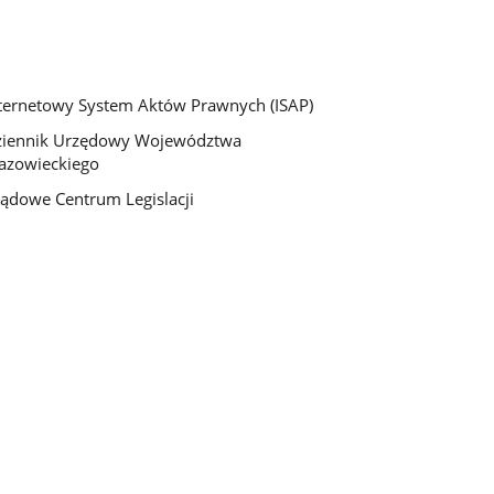
ternetowy System Aktów Prawnych (ISAP)
ziennik Urzędowy Województwa
azowieckiego
ądowe Centrum Legislacji