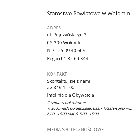
stopka
Starostwo Powiatowe w Wołomini
ADRES
ul. Prądzyńskiego 3
05-200 Wołomin
NIP 125 09 40 609
Regon 01 32 69 344
KONTAKT
Skontaktuj się z nami
22 346 11 00
Infolinia dla Obywatela
Czynna w dni robocze
w godzinach poniedziałek 8:00 - 17:00 wtorek - c
8:00 - 16:00-piątek 8:00 - 15:00
MEDIA SPOŁECZNOŚCIOWE: