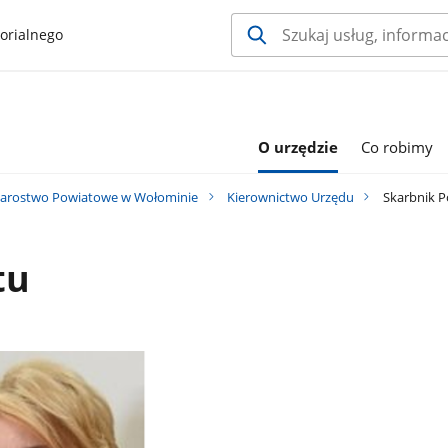
orialnego
O urzędzie
Co robimy
tarostwo Powiatowe w Wołominie
Kierownictwo Urzędu
Skarbnik P
tu