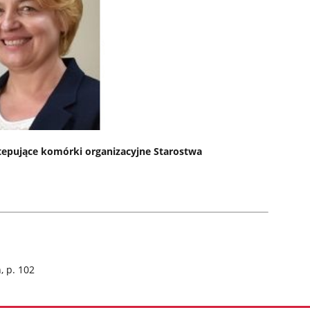
tepujące komórki organizacyjne Starostwa
, p. 102