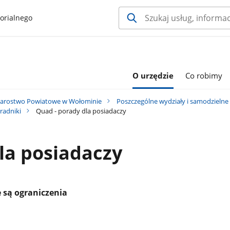
orialnego
O urzędzie
Co robimy
tarostwo Powiatowe w Wołominie
Poszczególne wydziały i samodzielne
radniki
Quad - porady dla posiadaczy
la posiadaczy
 są ograniczenia