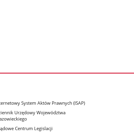
ternetowy System Aktów Prawnych (ISAP)
ziennik Urzędowy Województwa
azowieckiego
ądowe Centrum Legislacji