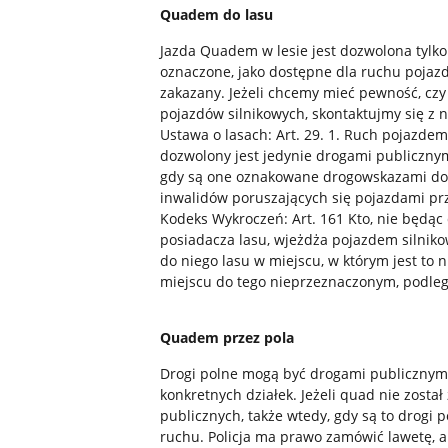
Quadem do lasu
Jazda Quadem w lesie jest dozwolona tylko
oznaczone, jako dostępne dla ruchu pojazd
zakazany. Jeżeli chcemy mieć pewność, czy 
pojazdów silnikowych, skontaktujmy się z 
Ustawa o lasach: Art. 29. 1. Ruch pojazd
dozwolony jest jedynie drogami publicznym
gdy są one oznakowane drogowskazami dop
inwalidów poruszających się pojazdami pr
Kodeks Wykroczeń: Art. 161 Kto, nie będąc
posiadacza lasu, wjeżdża pojazdem silni
do niego lasu w miejscu, w którym jest to 
miejscu do tego nieprzeznaczonym, podleg
Quadem przez pola
Drogi polne mogą być drogami publicznym
konkretnych działek. Jeżeli quad nie zost
publicznych, także wtedy, gdy są to drogi
ruchu. Policja ma prawo zamówić lawetę, a