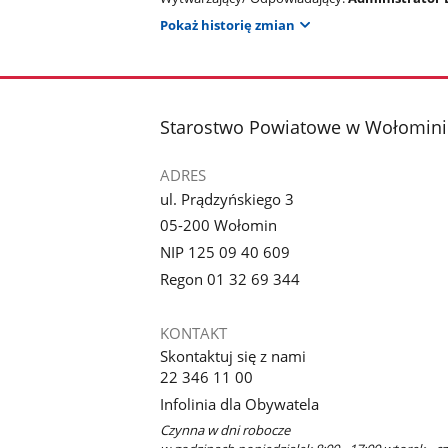
Pokaż historię zmian
stopka
Starostwo Powiatowe w Wołomini
ADRES
ul. Prądzyńskiego 3
05-200 Wołomin
NIP 125 09 40 609
Regon 01 32 69 344
KONTAKT
Skontaktuj się z nami
22 346 11 00
Infolinia dla Obywatela
Czynna w dni robocze