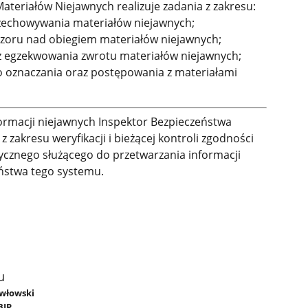
ateriałów Niejawnych realizuje zadania z zakresu:
przechowywania materiałów niejawnych;
oru nad obiegiem materiałów niejawnych;
z egzekwowania zwrotu materiałów niejawnych;
o oznaczania oraz postępowania z materiałami
ormacji niejawnych Inspektor Bezpieczeństwa
 zakresu weryfikacji i bieżącej kontroli zgodności
cznego służącego do przetwarzania informacji
ństwa tego systemu.
u
awłowski
BIP