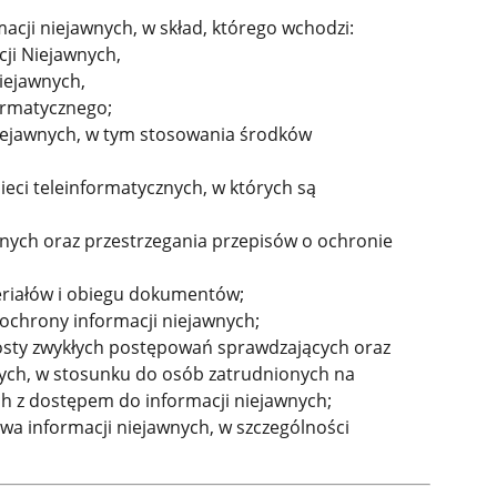
cji niejawnych, w skład, którego wchodzi:
ji Niejawnych,
iejawnych,
ormatycznego;
iejawnych, w tym stosowania środków
eci teleinformatycznych, w których są
wnych oraz przestrzegania przepisów o ochronie
eriałów i obiegu dokumentów;
ochrony informacji niejawnych;
sty zwykłych postępowań sprawdzających oraz
ch, w stosunku do osób zatrudnionych na
ch z dostępem do informacji niejawnych;
wa informacji niejawnych, w szczególności