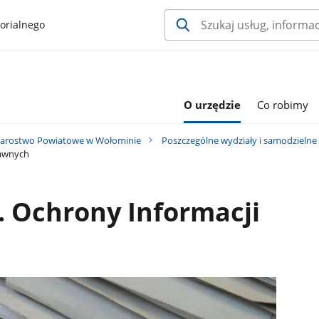
orialnego
O urzędzie
Co robimy
tarostwo Powiatowe w Wołominie
Poszczególne wydziały i samodzielne
jawnych
. Ochrony Informacji