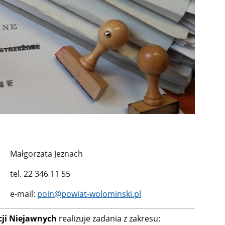
Małgorzata Jeznach
tel. 22 346 11 55
e-mail:
poin@powiat-wolominski.pl
ji Niejawnych
realizuje zadania z zakresu: