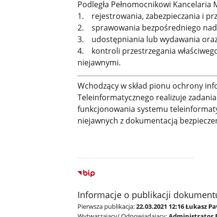
Podległa Pełnomocnikowi Kancelaria M
1. rejestrowania, zabezpieczania i 
2. sprawowania bezpośredniego nadz
3. udostępniania lub wydawania ora
4. kontroli przestrzegania właściweg
niejawnymi.
Wchodzący w skład pionu ochrony inf
Teleinformatycznego realizuje zadania z
funkcjonowania systemu teleinformaty
niejawnych z dokumentacją bezpiecze
Informacje o publikacji dokument
Pierwsza publikacja:
22.03.2021 12:16 Łukasz P
Wytwarzający/ Odpowiadający:
Administrator 