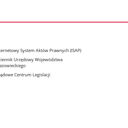
ternetowy System Aktów Prawnych (ISAP)
ziennik Urzędowy Województwa
azowieckiego
ądowe Centrum Legislacji