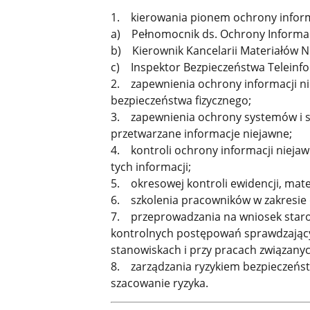
1. kierowania pionem ochrony informa
a) Pełnomocnik ds. Ochrony Informac
b) Kierownik Kancelarii Materiałów N
c) Inspektor Bezpieczeństwa Teleinf
2. zapewnienia ochrony informacji n
bezpieczeństwa fizycznego;
3. zapewnienia ochrony systemów i si
przetwarzane informacje niejawne;
4. kontroli ochrony informacji nieja
tych informacji;
5. okresowej kontroli ewidencji, mat
6. szkolenia pracowników w zakresie 
7. przeprowadzania na wniosek staro
kontrolnych postępowań sprawdzający
stanowiskach i przy pracach związany
8. zarządzania ryzykiem bezpieczeńst
szacowanie ryzyka.