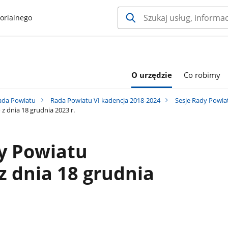
orialnego
O urzędzie
Co robimy
ada Powiatu
Rada Powiatu VI kadencja 2018-2024
Sesje Rady Powia
z dnia 18 grudnia 2023 r.
dy Powiatu
 dnia 18 grudnia