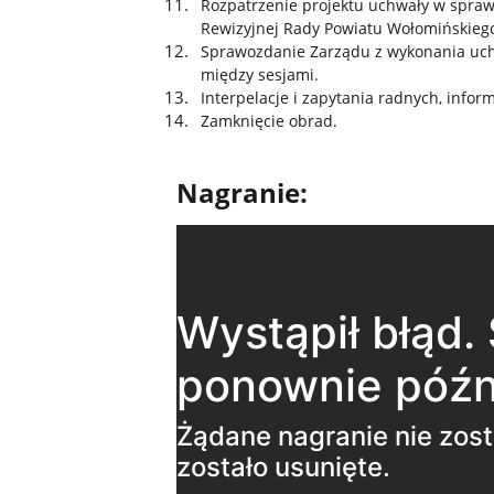
Rozpatrzenie projektu uchwały w spraw
Rewizyjnej Rady Powiatu Wołomińskiego
Sprawozdanie Zarządu z wykonania uch
między sesjami.
Interpelacje i zapytania radnych, info
Zamknięcie obrad.
Nagranie: