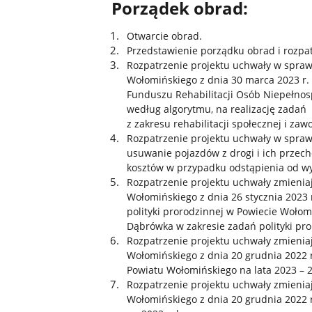
Porządek obrad:
Otwarcie obrad.
Przedstawienie porządku obrad i rozp
Rozpatrzenie projektu uchwały w spraw
Wołomińskiego z dnia 30 marca 2023 r.
Funduszu Rehabilitacji Osób Niepełno
według algorytmu, na realizację zadań
z zakresu rehabilitacji społecznej i z
Rozpatrzenie projektu uchwały w spraw
usuwanie pojazdów z drogi i ich przec
kosztów w przypadku odstąpienia od wy
Rozpatrzenie projektu uchwały zmienia
Wołomińskiego z dnia 26 stycznia 2023
polityki prorodzinnej w Powiecie Woło
Dąbrówka w zakresie zadań polityki pro
Rozpatrzenie projektu uchwały zmienia
Wołomińskiego z dnia 20 grudnia 2022 
Powiatu Wołomińskiego na lata 2023 – 
Rozpatrzenie projektu uchwały zmienia
Wołomińskiego z dnia 20 grudnia 2022