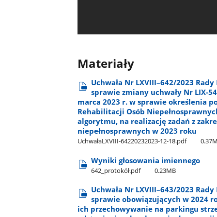
Materiały
Uchwała Nr LXVIII–642/2023 Rady 
sprawie zmiany uchwały Nr LIX-54
marca 2023 r. w sprawie określenia 
Rehabilitacji Osób Niepełnosprawny
algorytmu, na realizację zadań z zakr
niepełnosprawnych w 2023 roku
UchwałaLXVIII-64220232023-12-18.pdf
0.37
Wyniki głosowania imiennego
642​_protokół.pdf
0.23MB
Uchwała Nr LXVIII–643/2023 Rady 
sprawie obowiązujących w 2024 ro
ich przechowywanie na parkingu strz