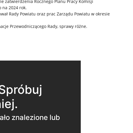
ie zatwierdzenia Rocznego Planu Pracy Komisji
 na 2024 rok.
wał Rady Powiatu oraz prac Zarządu Powiatu w okresie
rmacje Przewodniczącego Rady, sprawy różne.