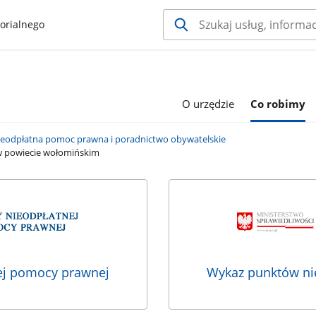
orialnego
O urzędzie
Co robimy
ieodpłatna pomoc prawna i poradnictwo obywatelskie
w powiecie wołomińskim
ej pomocy prawnej
Wykaz punktów nie