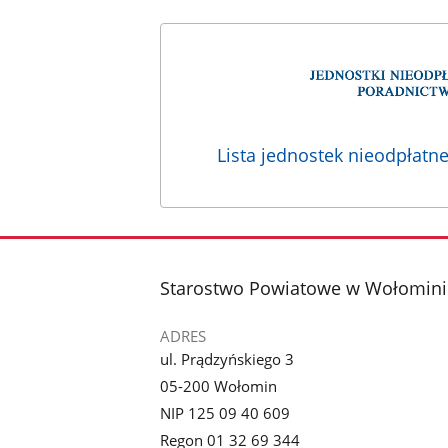
Lista jednostek nieodpłatne
stopka
Starostwo Powiatowe w Wołomini
ADRES
ul. Prądzyńskiego 3
05-200 Wołomin
NIP 125 09 40 609
Regon 01 32 69 344