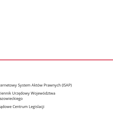
ternetowy System Aktów Prawnych (ISAP)
ziennik Urzędowy Województwa
azowieckiego
ądowe Centrum Legislacji