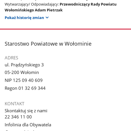
Wytwarzający/ Odpowiadający:
Przewodniczący Rady Powiatu
Wołomińskiego Adam Pietrzak
Pokaż historię zmian
stopka
Starostwo Powiatowe w Wołominie
ADRES
ul. Prądzyńskiego 3
05-200 Wołomin
NIP 125 09 40 609
Regon 01 32 69 344
KONTAKT
Skontaktuj się z nami
22 346 11 00
Infolinia dla Obywatela