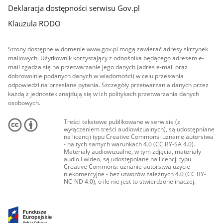
Deklaracja dostępności serwisu Gov.pl
Klauzula RODO
Strony dostępne w domenie www.gov.pl mogą zawierać adresy skrzynek
mailowych. Użytkownik korzystający z odnośnika będącego adresem e-
mail zgadza się na przetwarzanie jego danych (adres e-mail oraz
dobrowolnie podanych danych w wiadomości) w celu przesłania
odpowiedzi na przesłane pytania. Szczegóły przetwarzania danych przez
każdą z jednostek znajdują się w ich politykach przetwarzania danych
osobowych.
Treści tekstowe publikowane w serwisie (z
wyłączeniem treści audiowizualnych), są udostępniane
na licencji typu Creative Commons: uznanie autorstwa
- na tych samych warunkach 4.0 (CC BY-SA 4.0).
Materiały audiowizualne, w tym zdjęcia, materiały
audio i wideo, są udostępniane na licencji typu
Creative Commons: uznanie autorstwa użycie
niekomercyjne - bez utworów zależnych 4.0 (CC BY-
NC-ND 4.0), o ile nie jest to stwierdzone inaczej.