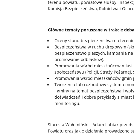
terenu powiatu, powiatowe służby, inspekc
Komisja Bezpieczeństwa, Rolnictwa i Och
Główne tematy poruszane w trakcie deba
Oceny stanu bezpieczeństwa na tereni
Bezpieczeństwa w ruchu drogowym (skr
bezpieczeństwo pieszych, kampania na
promowanie odblasków).
Promowania wśród mieszkańców miast i
społeczeństwu (Policji, Straży Pożarnej, 
Promowania wśród mieszkańców gmin po
Tworzenia lub rozbudowy systemu moni
i gminy na temat bezpieczeństwa i wp
doświadczeń i dobre przykłady z miast k
monitoringu.
Starosta Wołomiński - Adam Lubiak przedsta
Powiatu oraz jakie działania prowadzone 