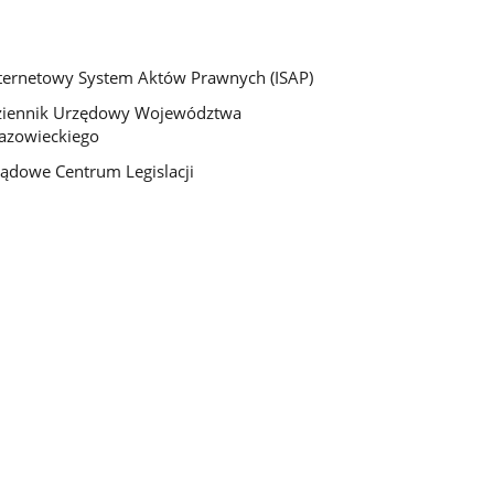
ternetowy System Aktów Prawnych (ISAP)
ziennik Urzędowy Województwa
azowieckiego
ądowe Centrum Legislacji