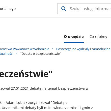
orialnego
O urzędzie
Co robimy
tarostwo Powiatowe w Wołominie
Poszczególne wydziały i samodzielne
tualności
"Debata o bezpieczeństwie"
ieczeństwie"
izował 27.01.2021 debatę na temat bezpieczeństwa w
ki - Adam Lubiak zorganizował "Debatę o
Uczestnikami debaty byli m.in: włodarze miast i gmin z