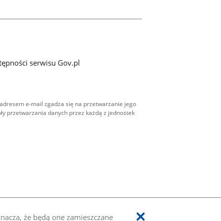
tępności serwisu Gov.pl
adresem e-mail zgadza się na przetwarzanie jego
ły przetwarzania danych przez każdą z jednostek
oznacza, że będą one zamieszczane