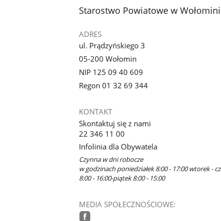
stopka
Starostwo Powiatowe w Wołomini
ADRES
ul. Prądzyńskiego 3
05-200 Wołomin
NIP 125 09 40 609
Regon 01 32 69 344
KONTAKT
Skontaktuj się z nami
22 346 11 00
Infolinia dla Obywatela
Czynna w dni robocze
w godzinach poniedziałek 8:00 - 17:00 wtorek - c
8:00 - 16:00-piątek 8:00 - 15:00
MEDIA SPOŁECZNOŚCIOWE: