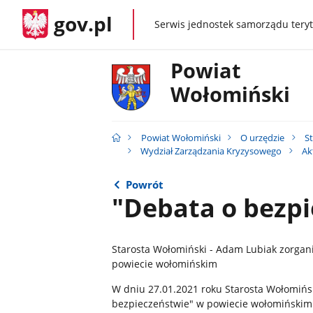
gov.pl
Serwis jednostek samorządu teryt
gov.pl
Powiat
Wołomiński
Powiat Wołomiński
O urzędzie
S
Wydział Zarządzania Kryzysowego
Ak
Powrót
"Debata o bezp
Starosta Wołomiński - Adam Lubiak zorgan
powiecie wołomińskim
W dniu 27.01.2021 roku Starosta Wołomińs
bezpieczeństwie" w powiecie wołomińskim. 