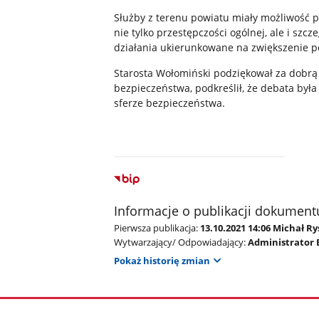
Służby z terenu powiatu miały możliwość 
nie tylko przestępczości ogólnej, ale i sz
działania ukierunkowane na zwiększenie 
Starosta Wołomiński podziękował za dobrą
bezpieczeństwa, podkreślił, że debata był
sferze bezpieczeństwa.
Informacje o publikacji dokument
Pierwsza publikacja:
13.10.2021 14:06 Michał R
Wytwarzający/ Odpowiadający:
Administrator 
Pokaż historię zmian