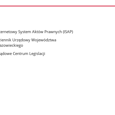
ternetowy System Aktów Prawnych (ISAP)
ziennik Urzędowy Województwa
azowieckiego
ądowe Centrum Legislacji