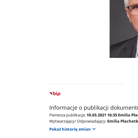
Informacje o publikacji dokument
Pierwsza publikacja:
10.03.2021 16:35 Emilia Pł
Wytwarzający/ Odpowiadający:
Emilia Płachet
Pokaż historię zmian