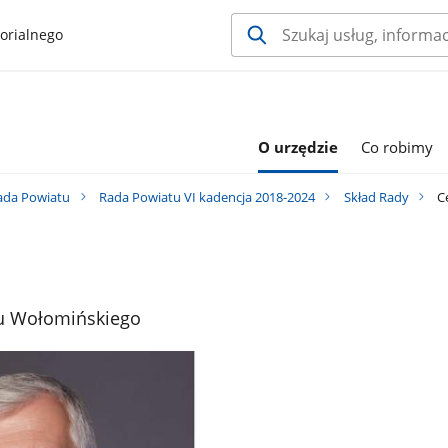
orialnego
O urzędzie
Co robimy
ada Powiatu
Rada Powiatu VI kadencja 2018-2024
Skład Rady
C
u Wołomińskiego