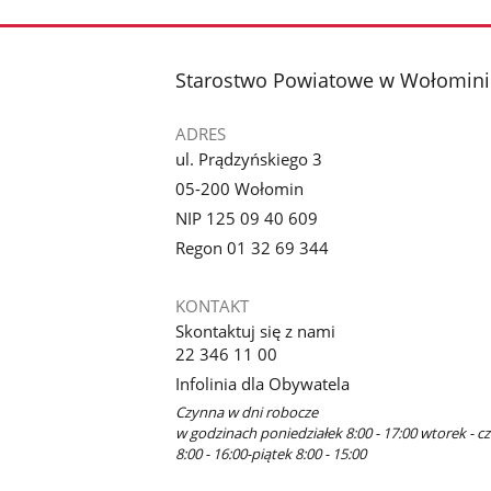
stopka
Starostwo Powiatowe w Wołomini
ADRES
ul. Prądzyńskiego 3
05-200 Wołomin
NIP 125 09 40 609
Regon 01 32 69 344
KONTAKT
Skontaktuj się z nami
22 346 11 00
Infolinia dla Obywatela
Czynna w dni robocze
w godzinach poniedziałek 8:00 - 17:00 wtorek - c
8:00 - 16:00-piątek 8:00 - 15:00