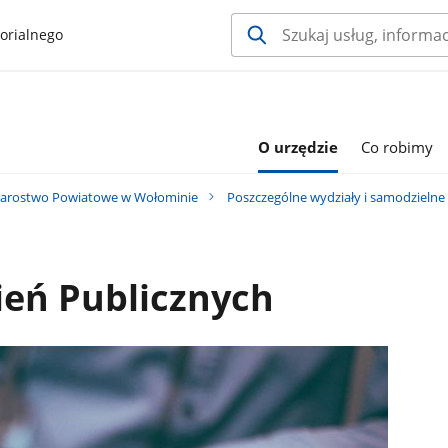
orialnego
O urzędzie
Co robimy
tarostwo Powiatowe w Wołominie
Poszczególne wydziały i samodzielne
eń Publicznych