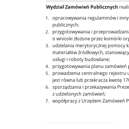
Wydział Zamówień Publicznych
real
opracowywania regulaminów i inn
publicznych;
przygotowywania i przeprowadzani
o wnioski złożone przez komórki or
udzielania merytorycznej pomocy
materiałów źródłowych, stanowiąc
usługi i roboty budowlane;
przygotowywania planu zamówień p
prowadzenia centralnego rejestru 
jest równa lub przekracza kwotę 170 
sporządzania i przekazywania Pre
z udzielonych zamówień;
współpracy z Urzędem Zamówień Pu