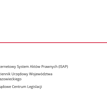
ternetowy System Aktów Prawnych (ISAP)
ziennik Urzędowy Województwa
azowieckiego
ądowe Centrum Legislacji