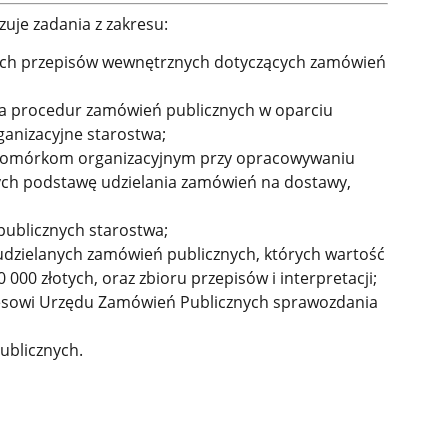
izuje zadania z zakresu:
ych przepisów wewnętrznych dotyczących zamówień
a procedur zamówień publicznych w oparciu
ganizacyjne starostwa;
 komórkom organizacyjnym przy opracowywaniu
ych podstawę udzielania zamówień na dostawy,
ublicznych starostwa;
udzielanych zamówień publicznych, których wartość
000 złotych, oraz zbioru przepisów i interpretacji;
zesowi Urzędu Zamówień Publicznych sprawozdania
blicznych.