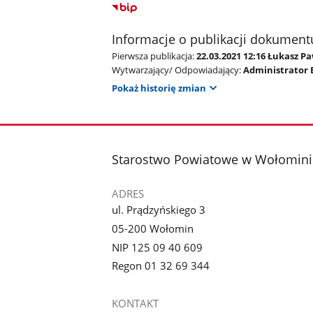
Informacje o publikacji dokument
Pierwsza publikacja:
22.03.2021 12:16 Łukasz P
Wytwarzający/ Odpowiadający:
Administrator 
Pokaż historię zmian
stopka
Starostwo Powiatowe w Wołomini
ADRES
ul. Prądzyńskiego 3
05-200 Wołomin
NIP 125 09 40 609
Regon 01 32 69 344
KONTAKT