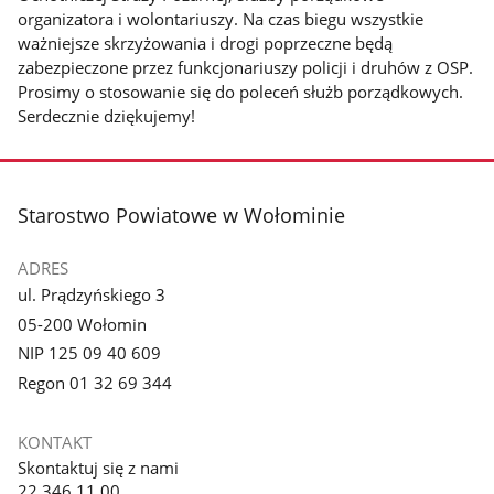
organizatora i wolontariuszy. Na czas biegu wszystkie
ważniejsze skrzyżowania i drogi poprzeczne będą
zabezpieczone przez funkcjonariuszy policji i druhów z OSP.
Prosimy o stosowanie się do poleceń służb porządkowych.
Serdecznie dziękujemy!
stopka
Starostwo Powiatowe w Wołominie
ADRES
ul. Prądzyńskiego 3
05-200 Wołomin
NIP 125 09 40 609
Regon 01 32 69 344
KONTAKT
Skontaktuj się z nami
22 346 11 00