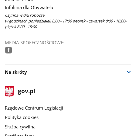
Infolinia dla Obywatela
Czynna w dni robocze
w godzinach poniedziałek 8:00 - 17:00 wtorek - czwartek 8:00 - 16:00-
piątek 8:00 - 15:00
MEDIA SPOŁECZNOŚCIOWE:
facebook
Na skróty
stopka
Strona
gov.pl
gov.pl
główna
Rządowe Centrum Legislacji
Polityka cookies
Służba cywilna