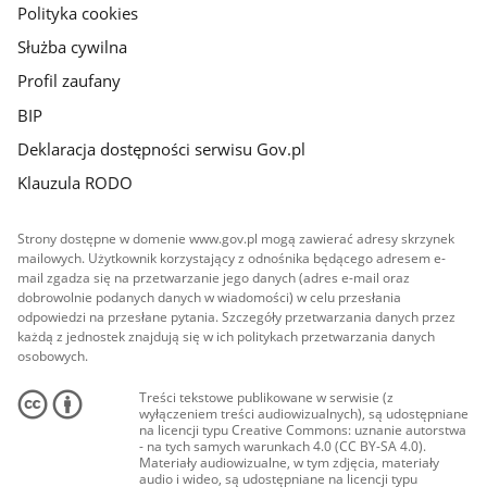
Polityka cookies
Służba cywilna
Profil zaufany
BIP
Deklaracja dostępności serwisu Gov.pl
Klauzula RODO
Strony dostępne w domenie www.gov.pl mogą zawierać adresy skrzynek
mailowych. Użytkownik korzystający z odnośnika będącego adresem e-
mail zgadza się na przetwarzanie jego danych (adres e-mail oraz
dobrowolnie podanych danych w wiadomości) w celu przesłania
odpowiedzi na przesłane pytania. Szczegóły przetwarzania danych przez
każdą z jednostek znajdują się w ich politykach przetwarzania danych
osobowych.
Treści tekstowe publikowane w serwisie (z
wyłączeniem treści audiowizualnych), są udostępniane
na licencji typu Creative Commons: uznanie autorstwa
- na tych samych warunkach 4.0 (CC BY-SA 4.0).
Materiały audiowizualne, w tym zdjęcia, materiały
audio i wideo, są udostępniane na licencji typu