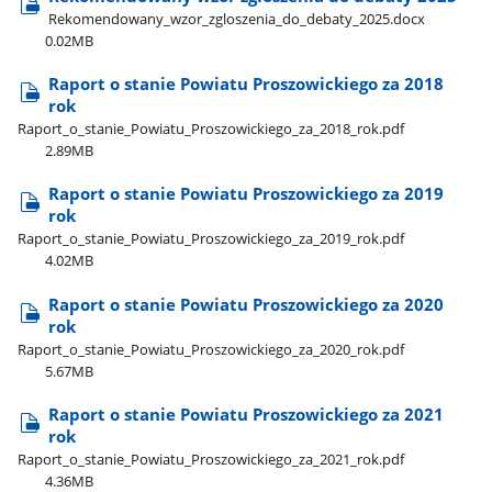
Rekomendowany​_wzor​_zgloszenia​_do​_debaty​_2025.docx
0.02MB
Raport o stanie Powiatu Proszowickiego za 2018
rok
Raport​_o​_stanie​_Powiatu​_Proszowickiego​_za​_2018​_rok.pdf
2.89MB
Raport o stanie Powiatu Proszowickiego za 2019
rok
Raport​_o​_stanie​_Powiatu​_Proszowickiego​_za​_2019​_rok.pdf
4.02MB
Raport o stanie Powiatu Proszowickiego za 2020
rok
Raport​_o​_stanie​_Powiatu​_Proszowickiego​_za​_2020​_rok.pdf
5.67MB
Raport o stanie Powiatu Proszowickiego za 2021
rok
Raport​_o​_stanie​_Powiatu​_Proszowickiego​_za​_2021​_rok.pdf
4.36MB