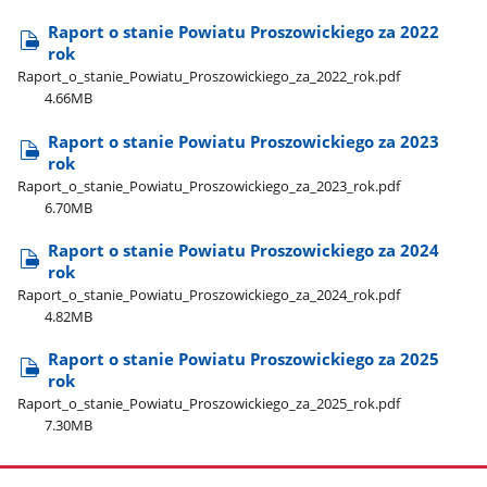
Raport o stanie Powiatu Proszowickiego za 2022
rok
Raport​_o​_stanie​_Powiatu​_Proszowickiego​_za​_2022​_rok.pdf
4.66MB
Raport o stanie Powiatu Proszowickiego za 2023
rok
Raport​_o​_stanie​_Powiatu​_Proszowickiego​_za​_2023​_rok.pdf
6.70MB
Raport o stanie Powiatu Proszowickiego za 2024
rok
Raport​_o​_stanie​_Powiatu​_Proszowickiego​_za​_2024​_rok.pdf
4.82MB
Raport o stanie Powiatu Proszowickiego za 2025
rok
Raport​_o​_stanie​_Powiatu​_Proszowickiego​_za​_2025​_rok.pdf
7.30MB