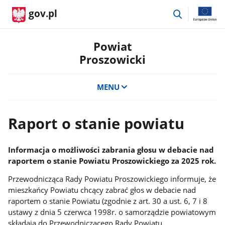
przejdź
gov.pl
do
wyszukiwar
Powiat
Proszowicki
MENU
Raport o stanie powiatu
Informacja o możliwości zabrania głosu w debacie nad
raportem o stanie Powiatu Proszowickiego za 2025 rok.
Przewodnicząca Rady Powiatu Proszowickiego informuje, że
mieszkańcy Powiatu chcący zabrać głos w debacie nad
raportem o stanie Powiatu (zgodnie z art. 30 a ust. 6, 7 i 8
ustawy z dnia 5 czerwca 1998r. o samorządzie powiatowym
składają do Przewodniczącego Rady Powiatu