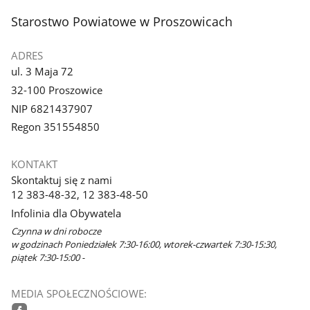
stopka
Starostwo Powiatowe w Proszowicach
ADRES
ul. 3 Maja 72
32-100 Proszowice
NIP 6821437907
Regon 351554850
KONTAKT
Skontaktuj się z nami
12 383-48-32, 12 383-48-50
Infolinia dla Obywatela
Czynna w dni robocze
w godzinach Poniedziałek 7:30-16:00, wtorek-czwartek 7:30-15:30,
piątek 7:30-15:00 -
MEDIA SPOŁECZNOŚCIOWE: