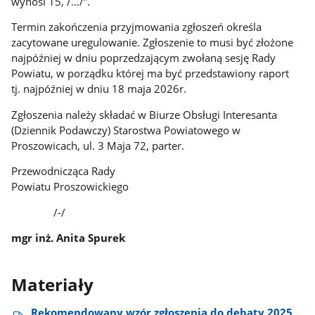
wynosi 15, /…/”.
Termin zakończenia przyjmowania zgłoszeń określa
zacytowane uregulowanie. Zgłoszenie to musi być złożone
najpóźniej w dniu poprzedzającym zwołaną sesję Rady
Powiatu, w porządku której ma być przedstawiony raport
tj. najpóźniej w dniu 18 maja 2026r.
Zgłoszenia należy składać w Biurze Obsługi Interesanta
(Dziennik Podawczy) Starostwa Powiatowego w
Proszowicach, ul. 3 Maja 72, parter.
Przewodnicząca Rady
Powiatu Proszowickiego
/-/
mgr inż. Anita Spurek
Materiały
Rekomendowany wzór zgłoszenia do debaty 2025