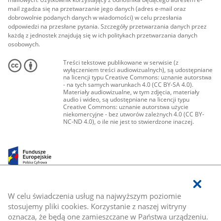
mail zgadza się na przetwarzanie jego danych (adres e-mail oraz
dobrowolnie podanych danych w wiadomości) w celu przesłania
odpowiedzi na przesłane pytania. Szczegóły przetwarzania danych przez
każdą z jednostek znajdują się w ich politykach przetwarzania danych
osobowych.
Treści tekstowe publikowane w serwisie (z
wyłączeniem treści audiowizualnych), są udostępniane
na licencji typu Creative Commons: uznanie autorstwa
- na tych samych warunkach 4.0 (CC BY-SA 4.0).
Materiały audiowizualne, w tym zdjęcia, materiały
audio i wideo, są udostępniane na licencji typu
Creative Commons: uznanie autorstwa użycie
niekomercyjne - bez utworów zależnych 4.0 (CC BY-
NC-ND 4.0), o ile nie jest to stwierdzone inaczej.
W celu świadczenia usług na najwyższym poziomie
stosujemy pliki cookies. Korzystanie z naszej witryny
oznacza, że będą one zamieszczane w Państwa urządzeniu.