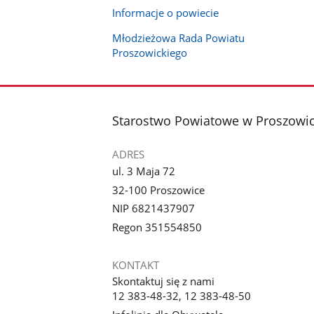
Informacje o powiecie
Młodzieżowa Rada Powiatu
Proszowickiego
stopka
Starostwo Powiatowe w Proszowi
ADRES
ul. 3 Maja 72
32-100 Proszowice
NIP 6821437907
Regon 351554850
KONTAKT
Skontaktuj się z nami
12 383-48-32, 12 383-48-50