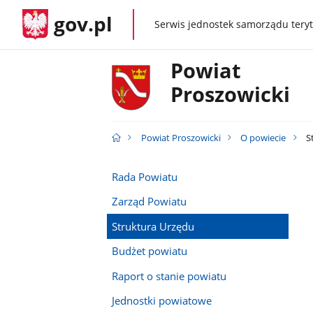
gov.pl
Serwis jednostek samorządu teryt
gov.pl
Powiat
Proszowicki
Powiat Proszowicki
O powiecie
S
Rada Powiatu
Zarząd Powiatu
Struktura Urzędu
Budżet powiatu
Raport o stanie powiatu
Jednostki powiatowe