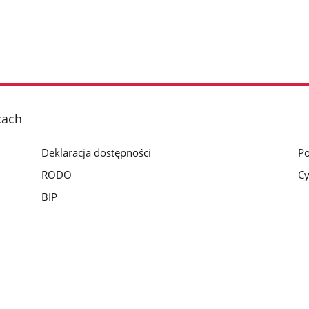
cach
Deklaracja dostępności
Po
RODO
Cy
BIP