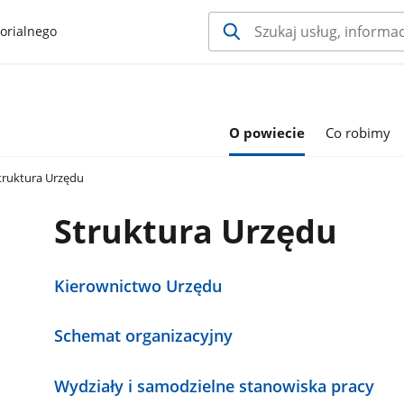
orialnego
O powiecie
Co robimy
truktura Urzędu
Struktura Urzędu
Kierownictwo Urzędu
Schemat organizacyjny
Wydziały i samodzielne stanowiska pracy