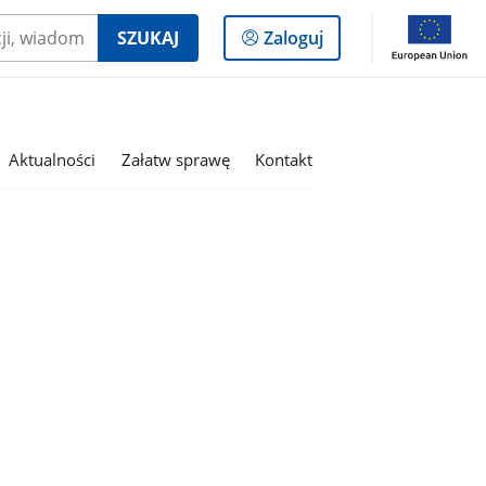
Logowanie
SZUKAJ
Zaloguj
do
panelu
Aktualności
Załatw sprawę
Kontakt