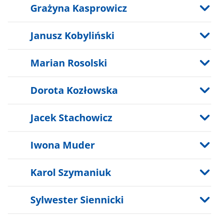
Grażyna Kasprowicz
Janusz Kobyliński
Marian Rosolski
Dorota Kozłowska
Jacek Stachowicz
Iwona Muder
Karol Szymaniuk
Sylwester Siennicki