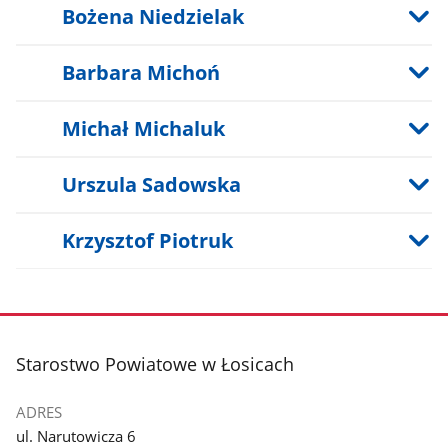
Bożena Niedzielak
Barbara Michoń
Michał Michaluk
Urszula Sadowska
Krzysztof Piotruk
stopka
Starostwo Powiatowe w Łosicach
ADRES
ul. Narutowicza 6