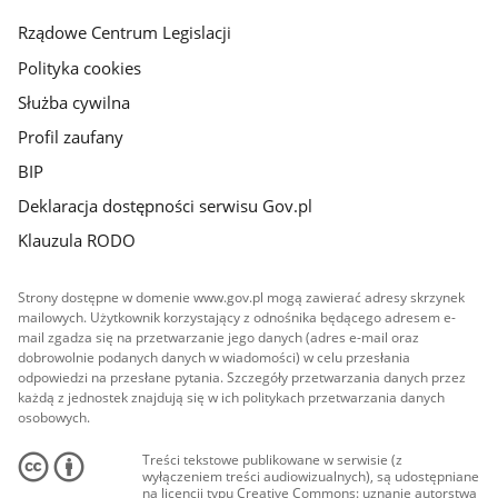
Rządowe Centrum Legislacji
Polityka cookies
Służba cywilna
Profil zaufany
BIP
Deklaracja dostępności serwisu Gov.pl
Klauzula RODO
Strony dostępne w domenie www.gov.pl mogą zawierać adresy skrzynek
mailowych. Użytkownik korzystający z odnośnika będącego adresem e-
mail zgadza się na przetwarzanie jego danych (adres e-mail oraz
dobrowolnie podanych danych w wiadomości) w celu przesłania
odpowiedzi na przesłane pytania. Szczegóły przetwarzania danych przez
każdą z jednostek znajdują się w ich politykach przetwarzania danych
osobowych.
Treści tekstowe publikowane w serwisie (z
wyłączeniem treści audiowizualnych), są udostępniane
na licencji typu Creative Commons: uznanie autorstwa