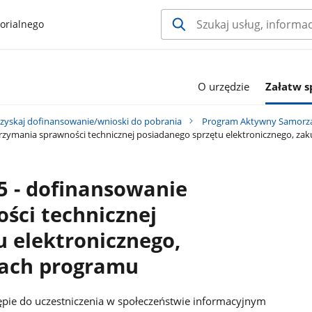
orialnego
O urzędzie
Załatw 
zyskaj dofinansowanie/wnioski do pobrania
Program Aktywny Samorz
trzymania sprawności technicznej posiadanego sprzętu elektronicznego, 
5 - dofinansowanie
ści technicznej
u elektronicznego,
ach programu
tępie do uczestniczenia w społeczeństwie informacyjnym