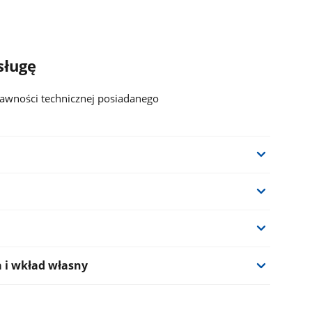
sługę
awności technicznej posiadanego
 i wkład własny