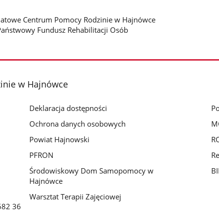
owiatowe Centrum Pomocy Rodzinie w Hajnówce
Państwowy Fundusz Rehabilitacji Osób
inie w Hajnówce
Deklaracja dostępności
Po
Ochrona danych osobowych
M
Powiat Hajnowski
RO
PFRON
Re
Środowiskowy Dom Samopomocy w
BI
Hajnówce
Warsztat Terapii Zajęciowej
 682 36