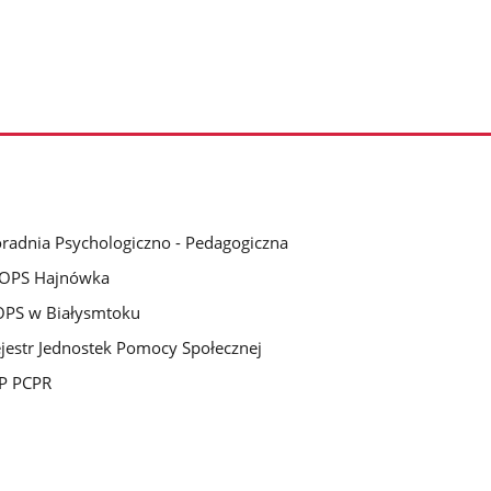
radnia Psychologiczno - Pedagogiczna
OPS Hajnówka
PS w Białysmtoku
jestr Jednostek Pomocy Społecznej
P PCPR