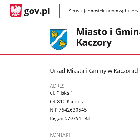
gov.pl
Serwis jednostek samorządu teryt
gov.pl
Miasto i Gmin
Kaczory
stopka
Urząd Miasta i Gminy w Kaczorac
ADRES
ul. Pilska 1
64-810 Kaczory
NIP 7642630545
Regon 570791193
KONTAKT