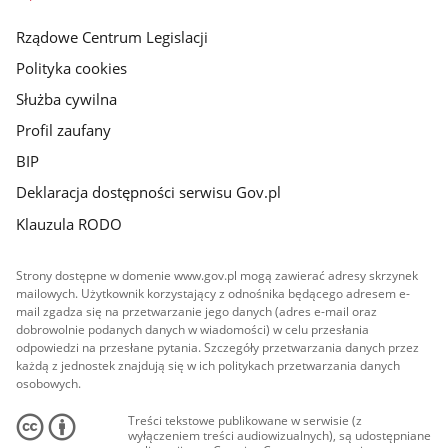
główna
Rządowe Centrum Legislacji
Polityka cookies
Służba cywilna
Profil zaufany
BIP
Deklaracja dostępności serwisu Gov.pl
Klauzula RODO
Strony dostępne w domenie www.gov.pl mogą zawierać adresy skrzynek
mailowych. Użytkownik korzystający z odnośnika będącego adresem e-
mail zgadza się na przetwarzanie jego danych (adres e-mail oraz
dobrowolnie podanych danych w wiadomości) w celu przesłania
odpowiedzi na przesłane pytania. Szczegóły przetwarzania danych przez
każdą z jednostek znajdują się w ich politykach przetwarzania danych
osobowych.
Treści tekstowe publikowane w serwisie (z
wyłączeniem treści audiowizualnych), są udostępniane