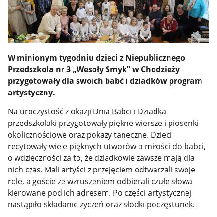
W minionym tygodniu dzieci z Niepublicznego
Przedszkola nr 3 „Wesoły Smyk” w Chodzieży
przygotowały dla swoich babć i dziadków program
artystyczny.
Na uroczystość z okazji Dnia Babci i Dziadka
przedszkolaki przygotowały piękne wiersze i piosenki
okolicznościowe oraz pokazy taneczne. Dzieci
recytowały wiele pięknych utworów o miłości do babci,
o wdzięczności za to, że dziadkowie zawsze mają dla
nich czas. Mali artyści z przejęciem odtwarzali swoje
role, a goście ze wzruszeniem odbierali czułe słowa
kierowane pod ich adresem. Po części artystycznej
nastąpiło składanie życzeń oraz słodki poczęstunek.