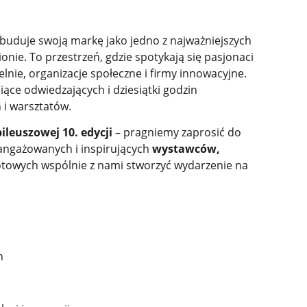
 buduje swoją markę jako jedno z najważniejszych
ie. To przestrzeń, gdzie spotykają się pasjonaci
elnie, organizacje społeczne i firmy innowacyjne.
siące odwiedzających i dziesiątki godzin
i warsztatów.
bileuszowej 10. edycji
– pragniemy zaprosić do
angażowanych i inspirujących
wystawców,
otowych wspólnie z nami stworzyć wydarzenie na
h