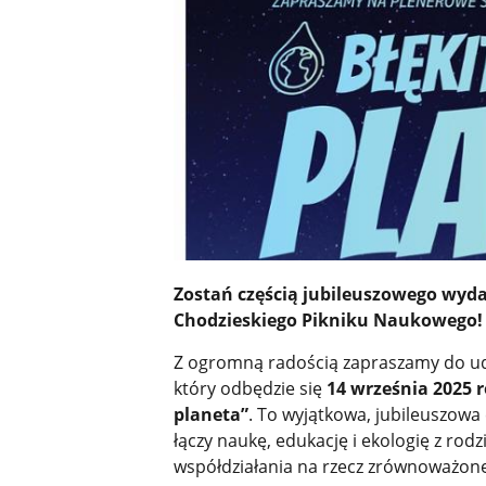
Zostań częścią jubileuszowego wyda
Chodzieskiego Pikniku Naukowego!
Z ogromną radością zapraszamy do u
który odbędzie się
14 września 2025 
planeta”
. To wyjątkowa, jubileuszowa
łączy naukę, edukację i ekologię z rod
współdziałania na rzecz zrównoważon