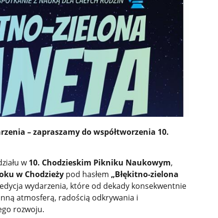
rzenia – zapraszamy do współtworzenia 10.
działu w
10. Chodzieskim Pikniku Naukowym
,
roku w Chodzieży
pod hasłem
„Błękitno-zielona
 edycja wydarzenia, które od dekady konsekwentnie
zinną atmosferą, radością odkrywania i
ego rozwoju.