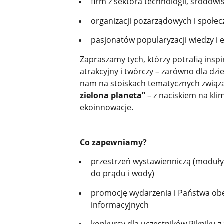
firm z sektora technologii, środowis
organizacji pozarządowych i społe
pasjonatów popularyzacji wiedzy i
Zapraszamy tych, którzy potrafią ins
atrakcyjny i twórczy – zarówno dla dzie
nam na stoiskach tematycznych związa
zielona planeta”
– z naciskiem na kli
ekoinnowacje.
Co zapewniamy?
przestrzeń wystawienniczą (moduły
do prądu i wody)
promocję wydarzenia i Państwa ob
informacyjnych