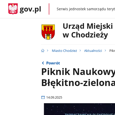
gov.pl
Serwis jednostek samorządu teryt
gov.pl
Urząd Miejski
w Chodzieży
Miasto Chodzież
Aktualności
Pik
Powrót
Piknik Naukowy
Błękitno-zielon
14.09.2025