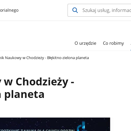
orialnego
O urzędzie
Co robimy
nik Naukowy w Chodzieży - Błękitno-zielona planeta
 w Chodzieży -
a planeta