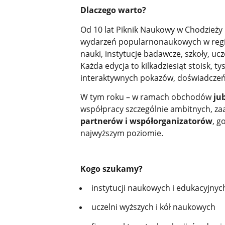
Dlaczego warto?
Od 10 lat Piknik Naukowy w Chodzieży
wydarzeń popularnonaukowych w region
nauki, instytucje badawcze, szkoły, ucz
Każda edycja to kilkadziesiąt stoisk, ty
interaktywnych pokazów, doświadczeń 
W tym roku – w ramach obchodów
ju
współpracy szczególnie ambitnych, za
partnerów i współorganizatorów
, g
najwyższym poziomie.
Kogo szukamy?
instytucji naukowych i edukacyjnyc
uczelni wyższych i kół naukowych