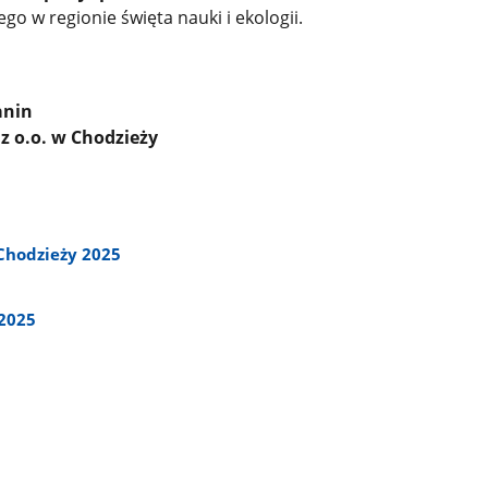
go w regionie święta nauki i ekologii.
anin
 z o.o. w Chodzieży
Chodzieży 2025
2025