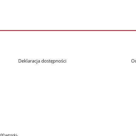
Deklaracja dostępności
O
00 wtorki-