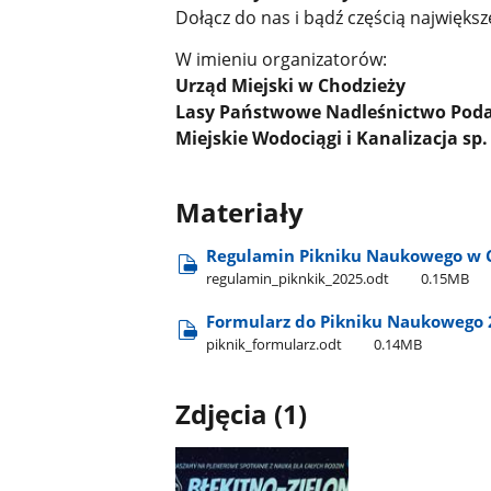
Dołącz do nas i bądź częścią największe
W imieniu organizatorów:
Urząd Miejski w Chodzieży
Lasy Państwowe Nadleśnictwo Pod
Miejskie Wodociągi i Kanalizacja sp.
Materiały
Regulamin Pikniku Naukowego w 
regulamin​_piknkik​_2025.odt
0.15MB
Formularz do Pikniku Naukowego 
piknik​_formularz.odt
0.14MB
Zdjęcia (1)