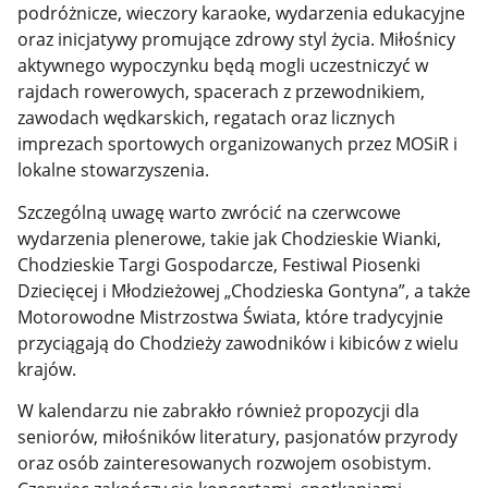
podróżnicze, wieczory karaoke, wydarzenia edukacyjne
oraz inicjatywy promujące zdrowy styl życia. Miłośnicy
aktywnego wypoczynku będą mogli uczestniczyć w
rajdach rowerowych, spacerach z przewodnikiem,
zawodach wędkarskich, regatach oraz licznych
imprezach sportowych organizowanych przez MOSiR i
lokalne stowarzyszenia.
Szczególną uwagę warto zwrócić na czerwcowe
wydarzenia plenerowe, takie jak Chodzieskie Wianki,
Chodzieskie Targi Gospodarcze, Festiwal Piosenki
Dziecięcej i Młodzieżowej „Chodzieska Gontyna”, a także
Motorowodne Mistrzostwa Świata, które tradycyjnie
przyciągają do Chodzieży zawodników i kibiców z wielu
krajów.
W kalendarzu nie zabrakło również propozycji dla
seniorów, miłośników literatury, pasjonatów przyrody
oraz osób zainteresowanych rozwojem osobistym.