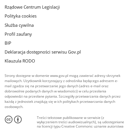
Rządowe Centrum Legislacji
Polityka cookies
Służba cywilna
Profil zaufany
BIP
Deklaracja dostępności serwisu Gov.pl
Klauzula RODO
Strony dostępne w domenie www.gov.pl mogą zawierać adresy skrzynek
mailowych. Użytkownik korzystający z odnośnika będącego adresem e-
mail zgadza się na przetwarzanie jego danych (adres e-mail oraz
dobrowolnie podanych danych w wiadomości) w celu przesłania
odpowiedzi na przesłane pytania. Szczegóły przetwarzania danych przez
każdą z jednostek znajdują się w ich politykach przetwarzania danych
osobowych.
Treści tekstowe publikowane w serwisie (z
wyłączeniem treści audiowizualnych), są udostępniane
na licencji typu Creative Commons: uznanie autorstwa