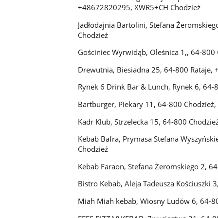
+48672820295, XWR5+CH Chodzież
Jadłodajnia Bartolini, Stefana Żeromsk
Chodzież
Gościniec Wyrwidąb, Oleśnica 1,, 64-80
Drewutnia, Biesiadna 25, 64-800 Rataje
Rynek 6 Drink Bar & Lunch, Rynek 6, 6
Bartburger, Piekary 11, 64-800 Chodzi
Kadr Klub, Strzelecka 15, 64-800 Chodz
Kebab Bafra, Prymasa Stefana Wyszyńsk
Chodzież
Kebab Faraon, Stefana Żeromskiego 2, 
Bistro Kebab, Aleja Tadeusza Kościuszki 
Miah Miah kebab, Wiosny Ludów 6, 64-