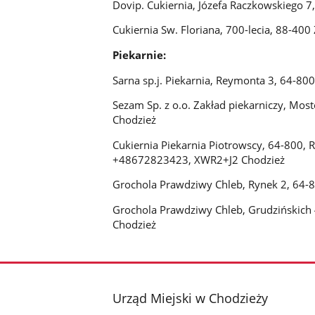
Dovip. Cukiernia, Józefa Raczkowskiego
Cukiernia Sw. Floriana, 700-lecia, 88-400
Piekarnie:
Sarna sp.j. Piekarnia, Reymonta 3, 64-
Sezam Sp. z o.o. Zakład piekarniczy, M
Chodzież
Cukiernia Piekarnia Piotrowscy, 64-800,
+48672823423, XWR2+J2 Chodzież
Grochola Prawdziwy Chleb, Rynek 2, 64
Grochola Prawdziwy Chleb, Grudzińskic
Chodzież
stopka
Urząd Miejski w Chodzieży