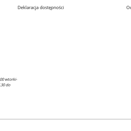
Deklaracja dostępności
O
00 wtorki-
7.30 do