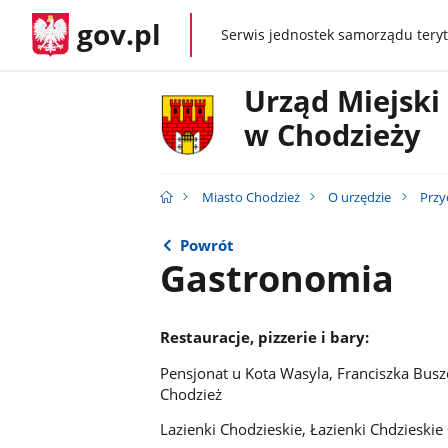
gov.pl
Serwis jednostek samorządu teryt
gov.pl
Urząd Miejski
w Chodzieży
Miasto Chodzież
O urzędzie
Przy
Powrót
Gastronomia
Restauracje, pizzerie i bary:
Pensjonat u Kota Wasyla, Franciszka Bu
Chodzież
Lazienki Chodzieskie, Łazienki Chdzies