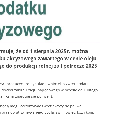
muje, że od 1 sierpnia 2025r. można
tku akcyzowego zawartego w cenie oleju
do produkcji rolnej za I półrocze 2025
25r. producent rolny składa wniosek o zwrot podatku
i dowód zakupu oleju napędowego w okresie od 1 lutego
znikami znajduje się poniżej ).
 będą mogli otrzymywać zwrot akcyzy do paliwa
 oraz do utrzymywanego bydła, świń, owiec, kóz i koni.