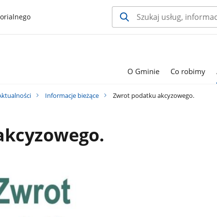
orialnego
O Gminie
Co robimy
Aktualności
Informacje bieżące
Zwrot podatku akcyzowego.
akcyzowego.