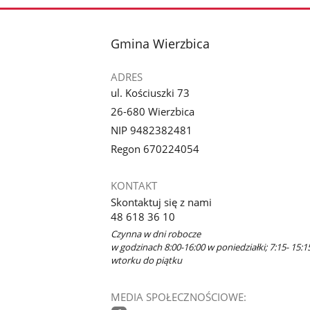
stopka
Gmina Wierzbica
ADRES
ul. Kościuszki 73
26-680 Wierzbica
NIP 9482382481
Regon 670224054
KONTAKT
Skontaktuj się z nami
48 618 36 10
Czynna w dni robocze
w godzinach 8:00-16:00 w poniedziałki; 7:15- 15:1
wtorku do piątku
MEDIA SPOŁECZNOŚCIOWE: