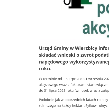
Urząd Gminy w Wierzbicy infor
składać wnioski o zwrot poda
napędowego wykorzystywanego 
roku.
W terminie od 1 sierpnia do 1 września 20
akcyzowego wraz z fakturami stanowiącym
do 31 lipca 2025 roku (wniosek wraz z załąc
Podobnie jak w poprzednich latach rolnicy
rolniczego na każdy hektar użytków rolnych