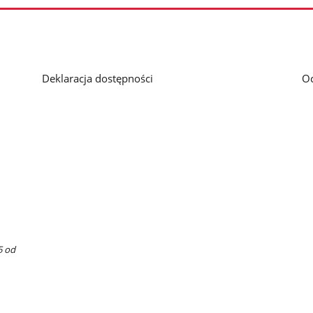
Deklaracja dostępności
O
5 od