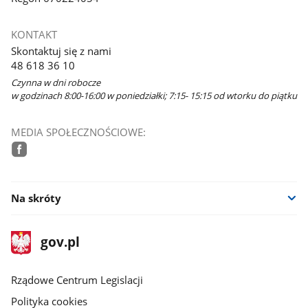
KONTAKT
Skontaktuj się z nami
48 618 36 10
Czynna w dni robocze
w godzinach 8:00-16:00 w poniedziałki; 7:15- 15:15 od wtorku do piątku
MEDIA SPOŁECZNOŚCIOWE:
facebook
Na skróty
stopka
Strona
gov.pl
gov.pl
główna
Rządowe Centrum Legislacji
Polityka cookies