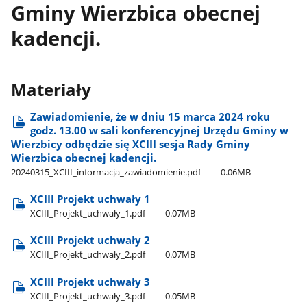
Gminy Wierzbica obecnej
kadencji.
Materiały
Zawiadomienie, że w dniu 15 marca 2024 roku
godz. 13.00 w sali konferencyjnej Urzędu Gminy w
Wierzbicy odbędzie się XCIII sesja Rady Gminy
Wierzbica obecnej kadencji.
20240315​_XCIII​_informacja​_zawiadomienie.pdf
0.06MB
XCIII Projekt uchwały 1
XCIII​_Projekt​_uchwały​_1.pdf
0.07MB
XCIII Projekt uchwały 2
XCIII​_Projekt​_uchwały​_2.pdf
0.07MB
XCIII Projekt uchwały 3
XCIII​_Projekt​_uchwały​_3.pdf
0.05MB