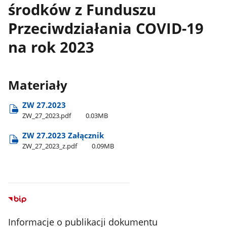
środków z Funduszu
Przeciwdziałania COVID-19
na rok 2023
Materiały
ZW 27.2023
ZW​_27​_2023.pdf
0.03MB
ZW 27.2023 Załącznik
ZW​_27​_2023​_z.pdf
0.09MB
Informacje o publikacji dokumentu