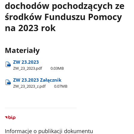
dochodów pochodzących ze
środków Funduszu Pomocy
na 2023 rok
Materiały
ZW 23.2023
ZW​_23​_2023.pdf
0.03MB
ZW 23.2023 Załącznik
ZW​_23​_2023​_z.pdf
0.07MB
Informacje o publikacji dokumentu