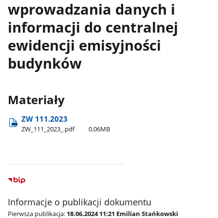
wprowadzania danych i
informacji do centralnej
ewidencji emisyjności
budynków
Materiały
ZW 111.2023
ZW​_111​_2023​_.pdf
0.06MB
Informacje o publikacji dokumentu
Pierwsza publikacja:
18.06.2024 11:21 Emilian Stańkowski