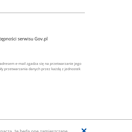
tępności serwisu Gov.pl
adresem e-mail zgadza się na przetwarzanie jego
ły przetwarzania danych przez każdą z jednostek
oznacza, że będą one zamieszczane