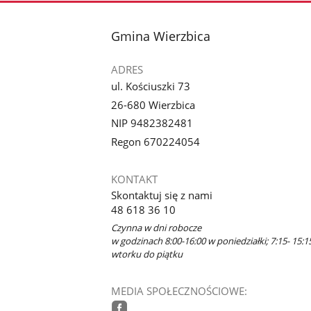
stopka
Gmina Wierzbica
ADRES
ul. Kościuszki 73
26-680 Wierzbica
NIP 9482382481
Regon 670224054
KONTAKT
Skontaktuj się z nami
48 618 36 10
Czynna w dni robocze
w godzinach 8:00-16:00 w poniedziałki; 7:15- 15:1
wtorku do piątku
MEDIA SPOŁECZNOŚCIOWE: