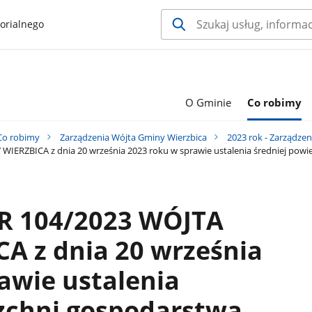
orialnego
O Gminie
Co robimy
Co robimy
Zarządzenia Wójta Gminy Wierzbica
2023 rok - Zarządze
ERZBICA z dnia 20 września 2023 roku w sprawie ustalenia średniej powi
R 104/2023 WÓJTA
A z dnia 20 września
awie ustalenia
rzchni gospodarstwa