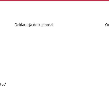
Deklaracja dostępności
O
5 od