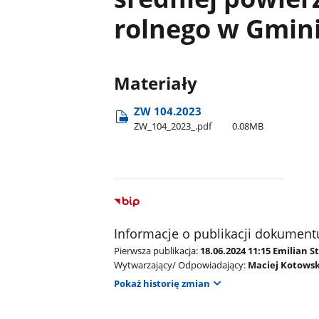
rolnego w Gmini
Materiały
ZW 104.2023
ZW​_104​_2023​_.pdf
0.08MB
Informacje o publikacji dokument
Pierwsza publikacja:
18.06.2024 11:15 Emilian 
Wytwarzający/ Odpowiadający:
Maciej Kotowsk
Pokaż historię zmian