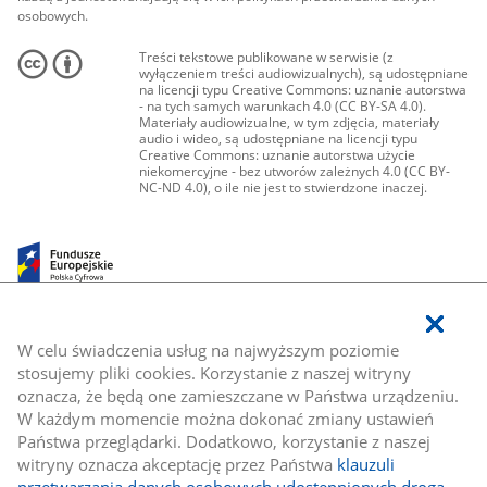
osobowych.
Treści tekstowe publikowane w serwisie (z
wyłączeniem treści audiowizualnych), są udostępniane
na licencji typu Creative Commons: uznanie autorstwa
- na tych samych warunkach 4.0 (CC BY-SA 4.0).
Materiały audiowizualne, w tym zdjęcia, materiały
audio i wideo, są udostępniane na licencji typu
Creative Commons: uznanie autorstwa użycie
niekomercyjne - bez utworów zależnych 4.0 (CC BY-
NC-ND 4.0), o ile nie jest to stwierdzone inaczej.
W celu świadczenia usług na najwyższym poziomie
stosujemy pliki cookies. Korzystanie z naszej witryny
oznacza, że będą one zamieszczane w Państwa urządzeniu.
W każdym momencie można dokonać zmiany ustawień
Państwa przeglądarki. Dodatkowo, korzystanie z naszej
witryny oznacza akceptację przez Państwa
klauzuli