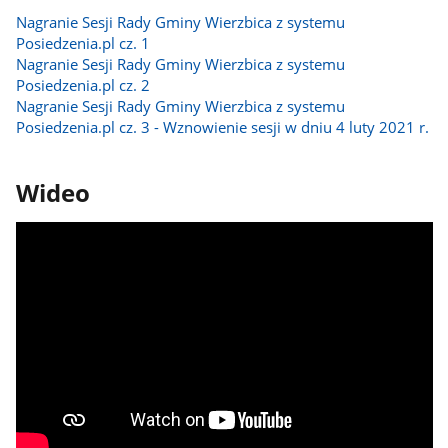
Nagranie Sesji Rady Gminy Wierzbica z systemu
Posiedzenia.pl cz. 1
Nagranie Sesji Rady Gminy Wierzbica z systemu
Posiedzenia.pl cz. 2
Nagranie Sesji Rady Gminy Wierzbica z systemu
Posiedzenia.pl cz. 3 - Wznowienie sesji w dniu 4 luty 2021 r.
Wideo