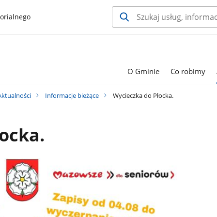
orialnego
O Gminie
Co robimy
Aktualności
Informacje bieżące
Wycieczka do Płocka.
ocka.