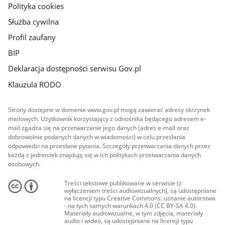
Polityka cookies
Służba cywilna
Profil zaufany
BIP
Deklaracja dostępności serwisu Gov.pl
Klauzula RODO
Strony dostępne w domenie www.gov.pl mogą zawierać adresy skrzynek
mailowych. Użytkownik korzystający z odnośnika będącego adresem e-
mail zgadza się na przetwarzanie jego danych (adres e-mail oraz
dobrowolnie podanych danych w wiadomości) w celu przesłania
odpowiedzi na przesłane pytania. Szczegóły przetwarzania danych przez
każdą z jednostek znajdują się w ich politykach przetwarzania danych
osobowych.
Treści tekstowe publikowane w serwisie (z
wyłączeniem treści audiowizualnych), są udostępniane
na licencji typu Creative Commons: uznanie autorstwa
- na tych samych warunkach 4.0 (CC BY-SA 4.0).
Materiały audiowizualne, w tym zdjęcia, materiały
audio i wideo, są udostępniane na licencji typu