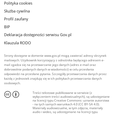
Polityka cookies
Służba cywilna
Profil zaufany
BIP
Deklaracja dostępności serwisu Gov.pl
Klauzula RODO
Strony dostępne w domenie www.gov.pl mogą zawierać adresy skrzynek
mailowych. Użytkownik korzystający z odnośnika będącego adresem e-
mail zgadza się na przetwarzanie jego danych (adres e-mail oraz
dobrowolnie podanych danych w wiadomości) w celu przesłania
odpowiedzi na przesłane pytania. Szczegóły przetwarzania danych przez
każdą z jednostek znajdują się w ich politykach przetwarzania danych
osobowych.
Treści tekstowe publikowane w serwisie (z
wyłączeniem treści audiowizualnych), są udostępniane
na licencji typu Creative Commons: uznanie autorstwa
- na tych samych warunkach 4.0 (CC BY-SA 4.0).
Materiały audiowizualne, w tym zdjęcia, materiały
audio i wideo, są udostępniane na licencji typu