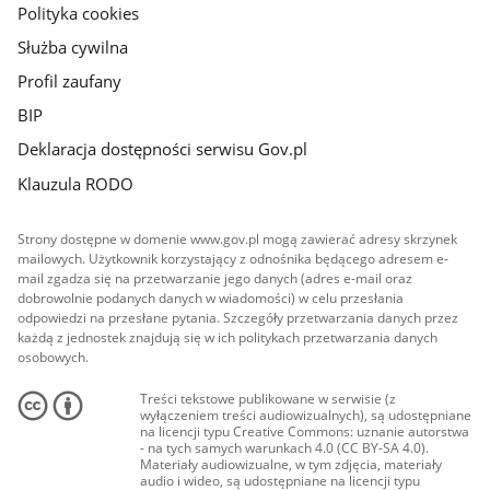
Polityka cookies
Służba cywilna
Profil zaufany
BIP
Deklaracja dostępności serwisu Gov.pl
Klauzula RODO
Strony dostępne w domenie www.gov.pl mogą zawierać adresy skrzynek
mailowych. Użytkownik korzystający z odnośnika będącego adresem e-
mail zgadza się na przetwarzanie jego danych (adres e-mail oraz
dobrowolnie podanych danych w wiadomości) w celu przesłania
odpowiedzi na przesłane pytania. Szczegóły przetwarzania danych przez
każdą z jednostek znajdują się w ich politykach przetwarzania danych
osobowych.
Treści tekstowe publikowane w serwisie (z
wyłączeniem treści audiowizualnych), są udostępniane
na licencji typu Creative Commons: uznanie autorstwa
- na tych samych warunkach 4.0 (CC BY-SA 4.0).
Materiały audiowizualne, w tym zdjęcia, materiały
audio i wideo, są udostępniane na licencji typu