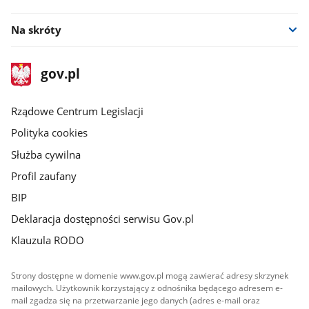
Na skróty
stopka
Strona
gov.pl
gov.pl
główna
Rządowe Centrum Legislacji
Polityka cookies
Służba cywilna
Profil zaufany
BIP
Deklaracja dostępności serwisu Gov.pl
Klauzula RODO
Strony dostępne w domenie www.gov.pl mogą zawierać adresy skrzynek
mailowych. Użytkownik korzystający z odnośnika będącego adresem e-
mail zgadza się na przetwarzanie jego danych (adres e-mail oraz