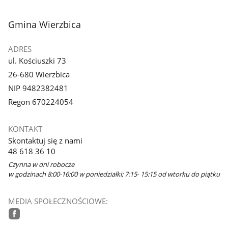
stopka
Gmina Wierzbica
ADRES
ul. Kościuszki 73
26-680 Wierzbica
NIP 9482382481
Regon 670224054
KONTAKT
Skontaktuj się z nami
48 618 36 10
Czynna w dni robocze
w godzinach 8:00-16:00 w poniedziałki; 7:15- 15:15 od wtorku do piątku
MEDIA SPOŁECZNOŚCIOWE:
facebook