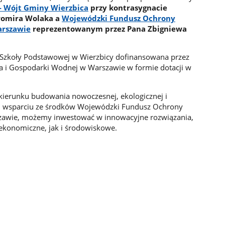
 - Wójt Gminy Wierzbica
przy kontrasygnacie
womira Wolaka a
Wojewódzki Fundusz Ochrony
arszawie
reprezentowanym przez Pana Zbigniewa
h Szkoły Podstawowej w Wierzbicy dofinansowana przez
 i Gospodarki Wodnej w Warszawie w formie dotacji w
w kierunku budowania nowoczesnej, ekologicznej i
ki wsparciu ze środków Wojewódzki Fundusz Ochrony
zawie, możemy inwestować w innowacyjne rozwiązania,
 ekonomiczne, jak i środowiskowe.