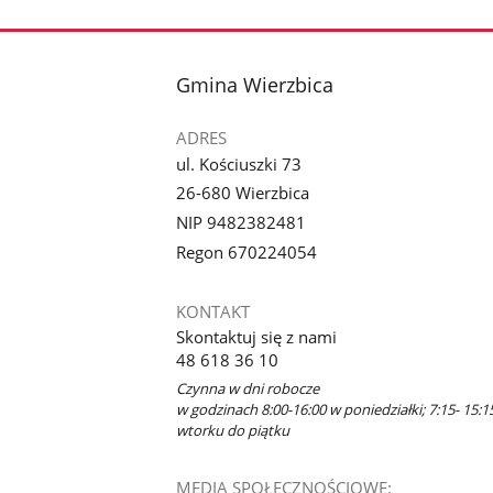
stopka
Gmina Wierzbica
ADRES
ul. Kościuszki 73
26-680 Wierzbica
NIP 9482382481
Regon 670224054
KONTAKT
Skontaktuj się z nami
48 618 36 10
Czynna w dni robocze
w godzinach 8:00-16:00 w poniedziałki; 7:15- 15:1
wtorku do piątku
MEDIA SPOŁECZNOŚCIOWE: