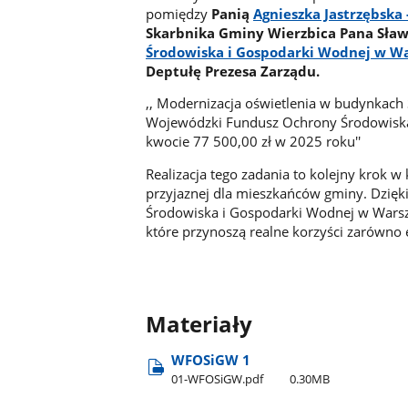
pomiędzy
Panią
Agnieszka Jastrzębska
Skarbnika Gminy Wierzbica Pana Sła
Środowiska i Gospodarki Wodnej w W
Deptułę Prezesa Zarządu.
,, Modernizacja oświetlenia w budynkac
Wojewódzki Fundusz Ochrony Środowiska
kwocie 77 500,00 zł w 2025 roku''
Realizacja tego zadania to kolejny krok 
przyjaznej dla mieszkańców gminy. Dzię
Środowiska i Gospodarki Wodnej w Wars
które przynoszą realne korzyści zarówno
Materiały
WFOSiGW 1
01-WFOSiGW.pdf
0.30MB