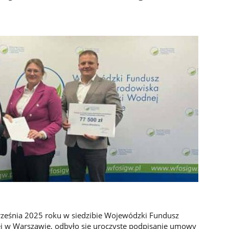
ześnia 2025 roku w siedzibie Wojewódzki Fundusz
 w Warszawie, odbyło się uroczyste podpisanie umowy