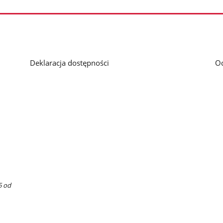
Deklaracja dostępności
O
5 od