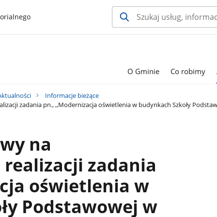
orialnego
O Gminie
Co robimy
Aktualności
Informacje bieżące
zacji zadania pn., ,,Modernizacja oświetlenia w budynkach Szkoły Podstaw
owy na
realizacji zadania
acja oświetlenia w
ły Podstawowej w