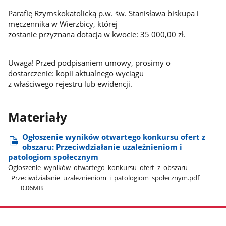
Parafię Rzymskokatolicką p.w. św. Stanisława biskupa i
męczennika w Wierzbicy, której
zostanie przyznana dotacja w kwocie: 35 000,00 zł.
Uwaga! Przed podpisaniem umowy, prosimy o
dostarczenie: kopii aktualnego wyciągu
z właściwego rejestru lub ewidencji.
Materiały
Ogłoszenie wyników otwartego konkursu ofert z
obszaru: Przeciwdziałanie uzależnieniom i
patologiom społecznym
Ogłoszenie​_wyników​_otwartego​_konkursu​_ofert​_z​_obszaru​
_Przeciwdziałanie​_uzależnieniom​_i​_patologiom​_społecznym.pdf
0.06MB