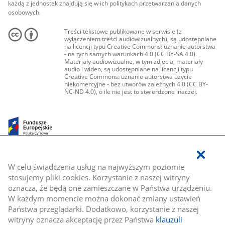
każdą z jednostek znajdują się w ich politykach przetwarzania danych
osobowych.
Treści tekstowe publikowane w serwisie (z
wyłączeniem treści audiowizualnych), są udostępniane
na licencji typu Creative Commons: uznanie autorstwa
- na tych samych warunkach 4.0 (CC BY-SA 4.0).
Materiały audiowizualne, w tym zdjęcia, materiały
audio i wideo, są udostępniane na licencji typu
Creative Commons: uznanie autorstwa użycie
niekomercyjne - bez utworów zależnych 4.0 (CC BY-
NC-ND 4.0), o ile nie jest to stwierdzone inaczej.
W celu świadczenia usług na najwyższym poziomie
stosujemy pliki cookies. Korzystanie z naszej witryny
oznacza, że będą one zamieszczane w Państwa urządzeniu.
W każdym momencie można dokonać zmiany ustawień
Państwa przeglądarki. Dodatkowo, korzystanie z naszej
witryny oznacza akceptację przez Państwa
klauzuli