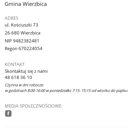
stopka
Gmina Wierzbica
ADRES
ul. Kościuszki 73
26-680 Wierzbica
NIP 9482382481
Regon 670224054
KONTAKT
Skontaktuj się z nami
48 618 36 10
Czynna w dni robocze
w godzinach 8:00-16:00 w poniedziałki; 7:15- 15:15 od wtorku do piątku
MEDIA SPOŁECZNOŚCIOWE:
facebook