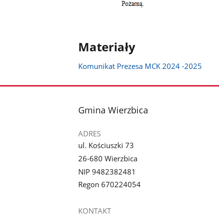
Materiały
Komunikat Prezesa MCK 2024 -2025
stopka
Gmina Wierzbica
ADRES
ul. Kościuszki 73
26-680 Wierzbica
NIP 9482382481
Regon 670224054
KONTAKT