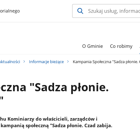
orialnego
O Gminie
Co robimy
Aktualności
Informacje bieżące
Kampania Społeczna "Sadza płonie. Cz
czna "Sadza płonie.
"
 Kominiarzy do właścicieli, zarządców i
ampanią społeczną "Sadza płonie. Czad zabija.