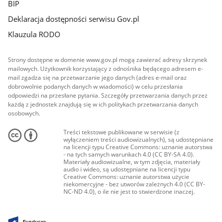
BIP
Deklaracja dostępności serwisu Gov.pl
Klauzula RODO
Strony dostępne w domenie www.gov.pl mogą zawierać adresy skrzynek
mailowych. Użytkownik korzystający z odnośnika będącego adresem e-
mail zgadza się na przetwarzanie jego danych (adres e-mail oraz
dobrowolnie podanych danych w wiadomości) w celu przesłania
odpowiedzi na przesłane pytania. Szczegóły przetwarzania danych przez
każdą z jednostek znajdują się w ich politykach przetwarzania danych
osobowych.
Treści tekstowe publikowane w serwisie (z
wyłączeniem treści audiowizualnych), są udostępniane
na licencji typu Creative Commons: uznanie autorstwa
- na tych samych warunkach 4.0 (CC BY-SA 4.0).
Materiały audiowizualne, w tym zdjęcia, materiały
audio i wideo, są udostępniane na licencji typu
Creative Commons: uznanie autorstwa użycie
niekomercyjne - bez utworów zależnych 4.0 (CC BY-
NC-ND 4.0), o ile nie jest to stwierdzone inaczej.