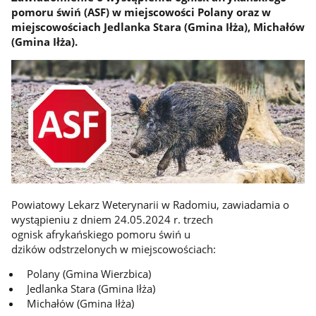
pomoru świń (ASF) w miejscowości Polany oraz w
miejscowościach Jedlanka Stara (Gmina Iłża), Michałów
(Gmina Iłża).
Powiatowy Lekarz Weterynarii w Radomiu, zawiadamia o
wystąpieniu z dniem 24.05.2024 r. trzech
ognisk afrykańskiego pomoru świń u
dzików odstrzelonych w miejscowościach:
Polany (Gmina Wierzbica)
Jedlanka Stara (Gmina Iłża)
Michałów (Gmina Iłża)