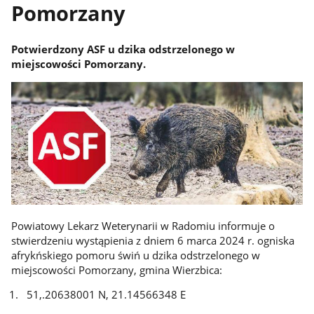
Pomorzany
Potwierdzony ASF u dzika odstrzelonego w
miejscowości Pomorzany.
Powiatowy Lekarz Weterynarii w Radomiu informuje o
stwierdzeniu wystąpienia z dniem 6 marca 2024 r. ogniska
afrykńskiego pomoru świń u dzika odstrzelonego w
miejscowości Pomorzany, gmina Wierzbica:
51,.20638001 N, 21.14566348 E