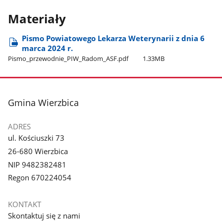
Materiały
Pismo Powiatowego Lekarza Weterynarii z dnia 6
marca 2024 r.
Pismo​_przewodnie​_PIW​_Radom​_ASF.pdf
1.33MB
stopka
Gmina Wierzbica
ADRES
ul. Kościuszki 73
26-680 Wierzbica
NIP 9482382481
Regon 670224054
KONTAKT
Skontaktuj się z nami