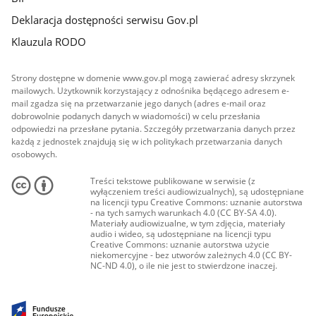
Deklaracja dostępności serwisu Gov.pl
Klauzula RODO
Strony dostępne w domenie www.gov.pl mogą zawierać adresy skrzynek
mailowych. Użytkownik korzystający z odnośnika będącego adresem e-
mail zgadza się na przetwarzanie jego danych (adres e-mail oraz
dobrowolnie podanych danych w wiadomości) w celu przesłania
odpowiedzi na przesłane pytania. Szczegóły przetwarzania danych przez
każdą z jednostek znajdują się w ich politykach przetwarzania danych
osobowych.
Treści tekstowe publikowane w serwisie (z
wyłączeniem treści audiowizualnych), są udostępniane
na licencji typu Creative Commons: uznanie autorstwa
- na tych samych warunkach 4.0 (CC BY-SA 4.0).
Materiały audiowizualne, w tym zdjęcia, materiały
audio i wideo, są udostępniane na licencji typu
Creative Commons: uznanie autorstwa użycie
niekomercyjne - bez utworów zależnych 4.0 (CC BY-
NC-ND 4.0), o ile nie jest to stwierdzone inaczej.