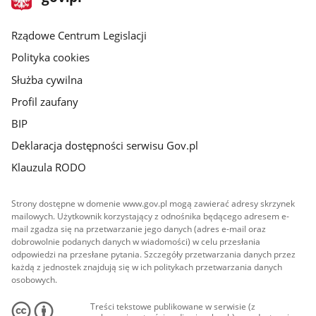
gov.pl
główna
Rządowe Centrum Legislacji
Polityka cookies
Służba cywilna
Profil zaufany
BIP
Deklaracja dostępności serwisu Gov.pl
Klauzula RODO
Strony dostępne w domenie www.gov.pl mogą zawierać adresy skrzynek
mailowych. Użytkownik korzystający z odnośnika będącego adresem e-
mail zgadza się na przetwarzanie jego danych (adres e-mail oraz
dobrowolnie podanych danych w wiadomości) w celu przesłania
odpowiedzi na przesłane pytania. Szczegóły przetwarzania danych przez
każdą z jednostek znajdują się w ich politykach przetwarzania danych
osobowych.
Treści tekstowe publikowane w serwisie (z