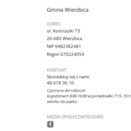
stopka
Gmina Wierzbica
ADRES
ul. Kościuszki 73
26-680 Wierzbica
NIP 9482382481
Regon 670224054
KONTAKT
Skontaktuj się z nami
48 618 36 10
Czynna w dni robocze
w godzinach 8:00-16:00 w poniedziałki; 7:15- 15:1
wtorku do piątku
MEDIA SPOŁECZNOŚCIOWE: