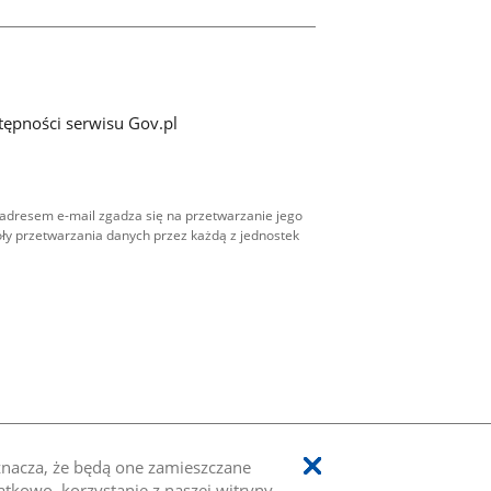
tępności serwisu Gov.pl
adresem e-mail zgadza się na przetwarzanie jego
ły przetwarzania danych przez każdą z jednostek
oznacza, że będą one zamieszczane
kowo, korzystanie z naszej witryny