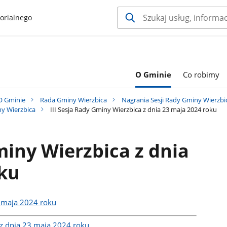
orialnego
O Gminie
Co robimy
O Gminie
Rada Gminy Wierzbica
Nagrania Sesji Rady Gminy Wierzbi
iny Wierzbica
III Sesja Rady Gminy Wierzbica z dnia 23 maja 2024 roku
miny Wierzbica z dnia
oku
3 maja 2024 roku
a z dnia 23 maja 2024 roku