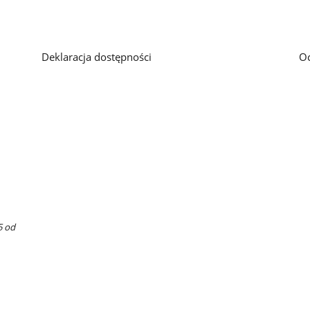
Deklaracja dostępności
O
5 od