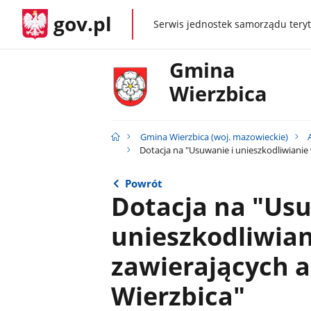
gov.pl
Serwis jednostek samorządu teryt
gov.pl
Gmina
Wierzbica
Gmina Wierzbica (woj. mazowieckie)
Dotacja na "Usuwanie i unieszkodliwianie
Powrót
Dotacja na "Usu
unieszkodliwia
zawierających a
Wierzbica"