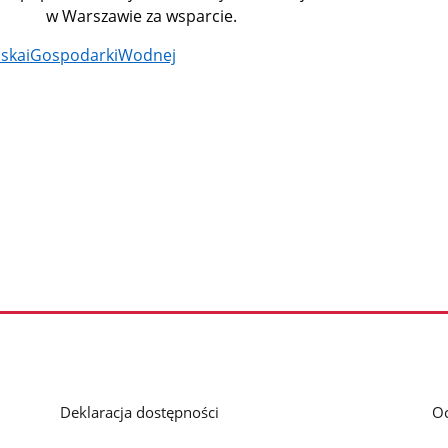
W w Warszawie za wsparcie.
skaiGospodarkiWodnej
Deklaracja dostępności
O