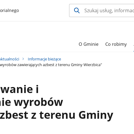
orialnego
O Gminie
Co robimy
Aktualności
Informacje bieżące
 wyrobów zawierających azbest z terenu Gminy Wierzbica"
wanie i
nie wyrobów
zbest z terenu Gminy