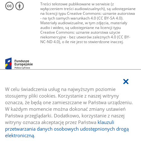
Treści tekstowe publikowane w serwisie (z
wyłączeniem treści audiowizualnych), są udostępniane
na licencji typu Creative Commons: uznanie autorstwa
- na tych samych warunkach 4.0 (CC BY-SA 4.0).
Materiały audiowizualne, w tym zdjęcia, materiały
audio i wideo, są udostępniane na licencji typu
Creative Commons: uznanie autorstwa użycie
niekomercyjne - bez utworów zależnych 4.0 (CC BY-
NC-ND 4.0), o ile nie jest to stwierdzone inaczej.
W celu świadczenia usług na najwyższym poziomie
stosujemy pliki cookies. Korzystanie z naszej witryny
oznacza, że będą one zamieszczane w Państwa urządzeniu.
W każdym momencie można dokonać zmiany ustawień
Państwa przeglądarki. Dodatkowo, korzystanie z naszej
witryny oznacza akceptację przez Państwa
klauzuli
przetwarzania danych osobowych udostępnionych drogą
elektroniczną
.