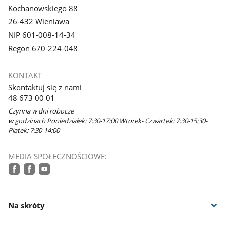
Kochanowskiego 88
26-432 Wieniawa
NIP 601-008-14-34
Regon 670-224-048
KONTAKT
Skontaktuj się z nami
48 673 00 01
Czynna w dni robocze
w godzinach Poniedziałek: 7:30-17:00 Wtorek- Czwartek: 7:30-15:30-
Piątek: 7:30-14:00
MEDIA SPOŁECZNOŚCIOWE:
facebook
facebook
youtube
Na skróty