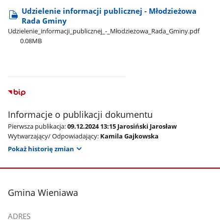
Udzielenie informacji publicznej - Młodzieżowa
Rada Gminy
Udzielenie​_informacji​_publicznej​_-​_Młodzieżowa​_Rada​_Gminy.pdf
0.08MB
Informacje o publikacji dokumentu
Pierwsza publikacja:
09.12.2024 13:15 Jarosiński Jarosław
Wytwarzający/ Odpowiadający:
Kamila Gajkowska
Pokaż historię zmian
stopka
Gmina Wieniawa
ADRES