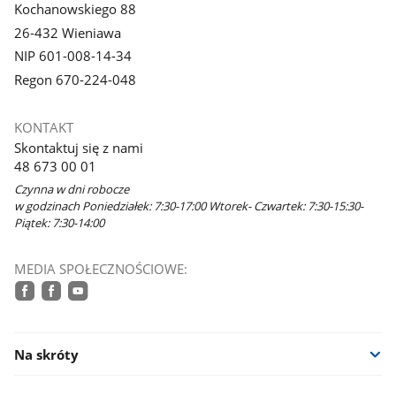
Kochanowskiego 88
26-432 Wieniawa
NIP 601-008-14-34
Regon 670-224-048
KONTAKT
Skontaktuj się z nami
48 673 00 01
Czynna w dni robocze
w godzinach Poniedziałek: 7:30-17:00 Wtorek- Czwartek: 7:30-15:30-
Piątek: 7:30-14:00
MEDIA SPOŁECZNOŚCIOWE:
facebook
facebook
youtube
Na skróty