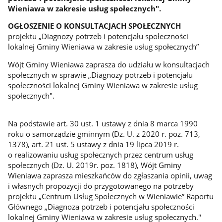
Wieniawa w zakresie usług społecznych".
OGŁOSZENIE O KONSULTACJACH SPOŁECZNYCH
projektu „Diagnozy potrzeb i potencjału społeczności
lokalnej Gminy Wieniawa w zakresie usług społecznych”
Wójt Gminy Wieniawa zaprasza do udziału w konsultacjach
społecznych w sprawie „Diagnozy potrzeb i potencjału
społeczności lokalnej Gminy Wieniawa w zakresie usług
społecznych".
Na podstawie art. 30 ust. 1 ustawy z dnia 8 marca 1990
roku o samorządzie gminnym (Dz. U. z 2020 r. poz. 713,
1378), art. 21 ust. 5 ustawy z dnia 19 lipca 2019 r.
o realizowaniu usług społecznych przez centrum usług
społecznych (Dz. U. 2019r. poz. 1818), Wójt Gminy
Wieniawa zaprasza mieszkańców do zgłaszania opinii, uwag
i własnych propozycji do przygotowanego na potrzeby
projektu „Centrum Usług Społecznych w Wieniawie” Raportu
Głównego „Diagnoza potrzeb i potencjału społeczności
lokalnej Gminy Wieniawa w zakresie usług społecznych."