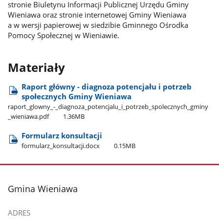
stronie Biuletynu Informacji Publicznej Urzędu Gminy
Wieniawa oraz stronie internetowej Gminy Wieniawa
a w wersji papierowej w siedzibie Gminnego Ośrodka
Pomocy Społecznej w Wieniawie.
Materiały
Raport główny - diagnoza potencjału i potrzeb
społecznych Gminy Wieniawa
raport​_glowny​_-​_diagnoza​_potencjalu​_i​_potrzeb​_spolecznych​_gminy​
_wieniawa.pdf
1.36MB
Formularz konsultacji
formularz​_konsultacji.docx
0.15MB
stopka
Gmina Wieniawa
ADRES