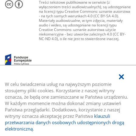
Treści tekstowe publikowane w serwisie (z
wyłączeniem treści audiowizualnych), są udostępniane
na licencji typu Creative Commons: uznanie autorstwa
- na tych samych warunkach 4.0 (CC BY-SA 4.0).
Materiały audiowizualne, w tym zdjęcia, materiały
audio i wideo, są udostępniane na licencji typu
Creative Commons: uznanie autorstwa użycie
niekomercyjne - bez utworów zależnych 4.0 (CC BY-
NC-ND 4.0), o ile nie jest to stwierdzone inaczej.
W celu świadczenia usług na najwyższym poziomie
stosujemy pliki cookies. Korzystanie z naszej witryny
oznacza, że będą one zamieszczane w Państwa urządzeniu.
W każdym momencie można dokonać zmiany ustawień
Państwa przeglądarki. Dodatkowo, korzystanie z naszej
witryny oznacza akceptację przez Państwa
klauzuli
przetwarzania danych osobowych udostępnionych drogą
elektroniczną
.