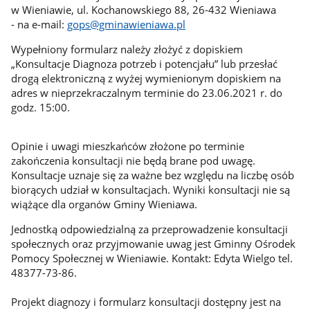
w Wieniawie, ul. Kochanowskiego 88, 26-432 Wieniawa
- na e-mail:
gops@gminawieniawa.pl
Wypełniony formularz należy złożyć z dopiskiem
„Konsultacje Diagnoza potrzeb i potencjału” lub przesłać
drogą elektroniczną z wyżej wymienionym dopiskiem na
adres w nieprzekraczalnym terminie do 23.06.2021 r. do
godz. 15:00.
Opinie i uwagi mieszkańców złożone po terminie
zakończenia konsultacji nie będą brane pod uwagę.
Konsultacje uznaje się za ważne bez względu na liczbę osób
biorących udział w konsultacjach. Wyniki konsultacji nie są
wiążące dla organów Gminy Wieniawa.
Jednostką odpowiedzialną za przeprowadzenie konsultacji
społecznych oraz przyjmowanie uwag jest Gminny Ośrodek
Pomocy Społecznej w Wieniawie. Kontakt: Edyta Wielgo tel.
48377-73-86.
Projekt diagnozy i formularz konsultacji dostępny jest na